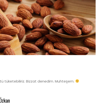
tü tüketebiliriz. Bizzat denedim. Muhteşem.
Özkan