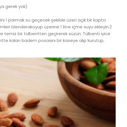
ya gerek yok)
i 1 parmak su geçecek şekilde üzeri açık bir kapta
mleri blenderakoyup üzerine 1 litre içme suyu ekleyin.2
 temiz bir tülbentten geçirerek süzün. Tülbenti iyice
lbentte kalan badem posasını bir kaseye alıp kurutup,