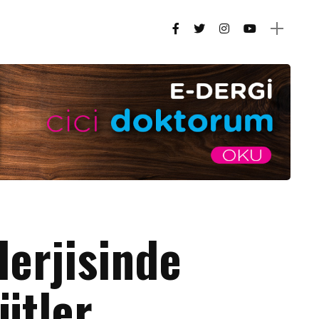
lerjisinde
ütler