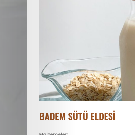
BADEM SÜTÜ ELDESİ
E
Malzemeler: