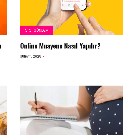
CICI GÜNDEM
n
Online Muayene Nasıl Yapılır?
ŞUBAT 1, 2025