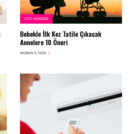
CICI GÜNDEM
k
Bebekle İlk Kez Tatile Çıkacak
Annelere 10 Öneri
HAZIRAN 9, 2025