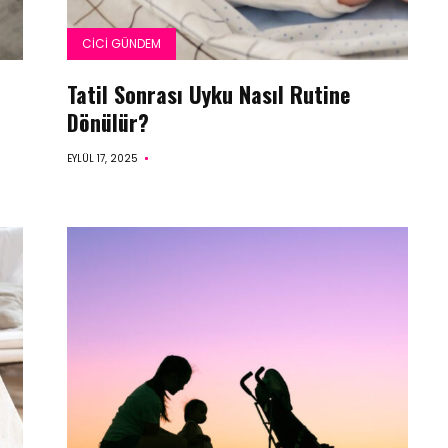
CICI GÜNDEM
Tatil Sonrası Uyku Nasıl Rutine
Dönülür?
EYLÜL 17, 2025