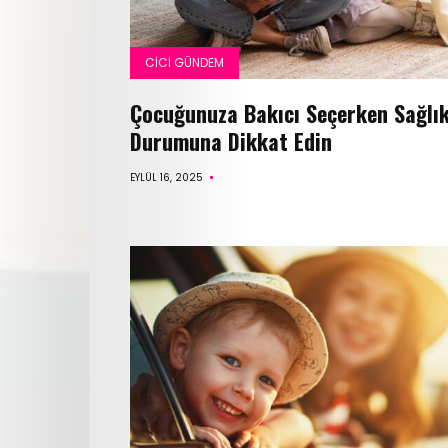
CICI GÜNDEM
Çocuğunuza Bakıcı Seçerken Sağlı
Durumuna Dikkat Edin
EYLÜL 16, 2025
E
dergi