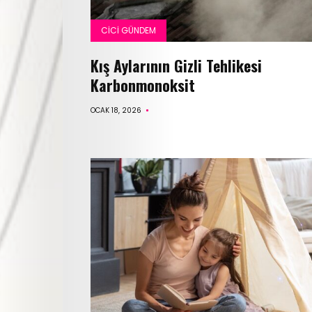
CICI GÜNDEM
Kış Aylarının Gizli Tehlikesi
Karbonmonoksit
OCAK 18, 2026