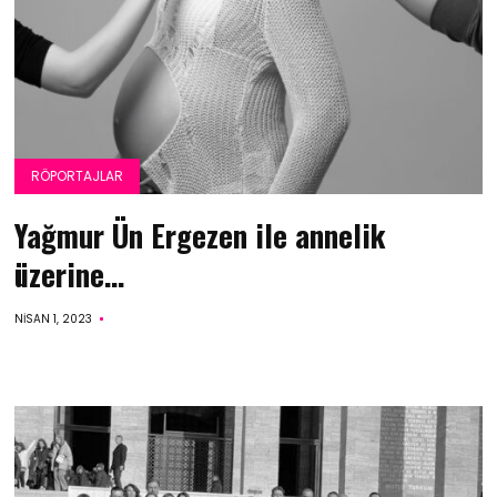
RÖPORTAJLAR
Yağmur Ün Ergezen ile annelik
üzerine…
NISAN 1, 2023