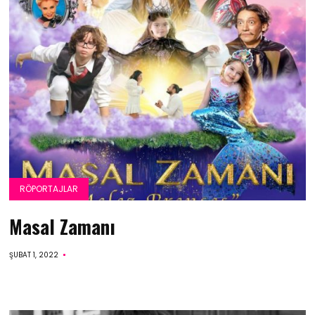
RÖPORTAJLAR
Masal Zamanı
ŞUBAT 1, 2022