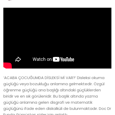
‘ACABA ÇOCUĞUMDA DİSLEKSİ Mİ VAR?’ Disleksi okuma
güçlüğü veya bozukluğu anlamına gelmektedir. Özgül
öğrenme güçlüğü ana başlığı altındaki güçlüklerden
biridir ve en sık görülenidir. Bu başlık altında yazma
güçlüğü anlamına gelen disgrafi ve matematik
güçlüğünü ifade eden diskalküli de bulunmaktadır. Doc Dr
Funda Gümüştaş sizler için anlattı.