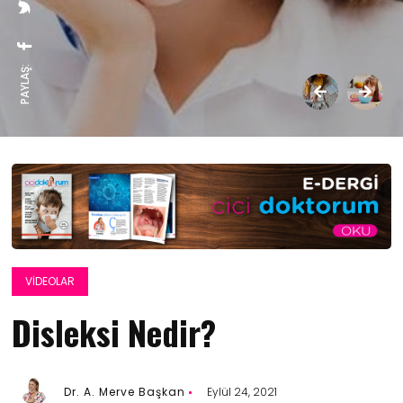
PAYLAŞ:
VIDEOLAR
Disleksi Nedir?
Dr. A. Merve Başkan
Eylül 24, 2021