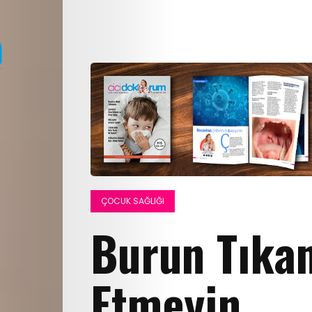
ÇOCUK SAĞLIĞI
Burun Tıkan
Etmeyin