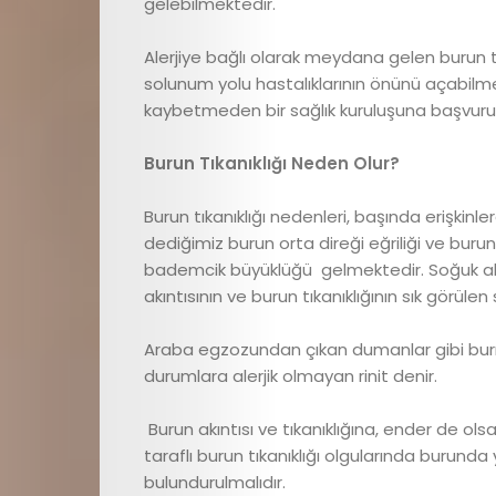
gelebilmektedir.
Alerjiye bağlı olarak meydana gelen burun tı
solunum yolu hastalıklarının önünü açabilmek
kaybetmeden bir sağlık kuruluşuna başvurul
Burun Tıkanıklığı Neden Olur?
Burun tıkanıklığı nedenleri, başında erişki
dediğimiz burun orta direği eğriliği ve burun
bademcik büyüklüğü gelmektedir. Soğuk algınl
akıntısının ve burun tıkanıklığının sık görülen
Araba egzozundan çıkan dumanlar gibi burnu 
durumlara alerjik olmayan rinit denir.
Burun akıntısı ve tıkanıklığına, ender de ols
taraflı burun tıkanıklığı olgularında burun
bulundurulmalıdır.