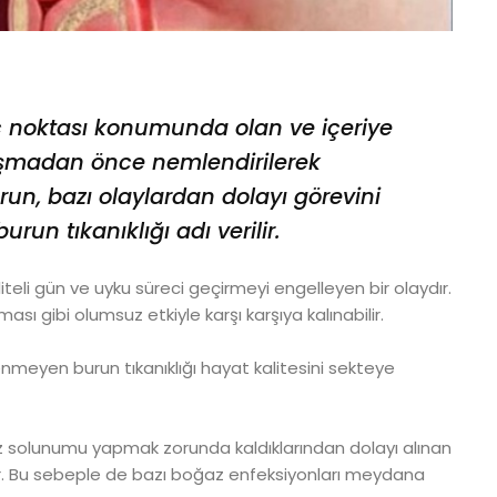
 noktası konumunda olan ve içeriye
aşmadan önce nemlendirilerek
run, bazı olaylardan dolayı görevini
un tıkanıklığı adı verilir.
liteli gün ve uyku süreci geçirmeyi engelleyen bir olaydır.
sı gibi olumsuz etkiyle karşı karşıya kalınabilir.
eyen burun tıkanıklığı hayat kalitesini sekteye
ğız solunumu yapmak zorunda kaldıklarından dolayı alınan
. Bu sebeple de bazı boğaz enfeksiyonları meydana