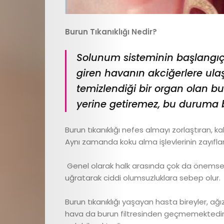
Burun Tıkanıklığı Nedir?
Solunum sisteminin başlangıç
giren havanın akciğerlere ul
temizlendiği bir organ olan bu
yerine getiremez, bu duruma bur
Burun tıkanıklığı nefes almayı zorlaştıran, ka
Aynı zamanda koku alma işlevlerinin zayıflama
Genel olarak halk arasında çok da önemsenm
uğratarak ciddi olumsuzluklara sebep olur.
Burun tıkanıklığı yaşayan hasta bireyler, a
hava da burun filtresinden geçmemektedir