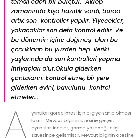
temsil eden bir burçtur. Akrep
zamanında kışa hazırlık vardı, burda
artık son kontroller yapılır. Yiyecekler,
yakacaklar son defa kontrol edilir. Ve
bu dönemin içine doğmuş olan bu
çocukların bu yüzden hep ileriki
yaşlarında da son kontrolleri yapma
ihtiyaçları olur.Okula giderken
çantalarını kontrol etme, bir yere
giderken evini, bavulunu kontrol
etmeler…
A
yrıntıları görebilmesi için bilgiye sahip olması
lazım. Mevcut bilginin ötesine geçer,
ayrıntıları inceler, görme yeteneği, bilgi
sayesinde gelişmiştir. Mevcut bilginin ötesine