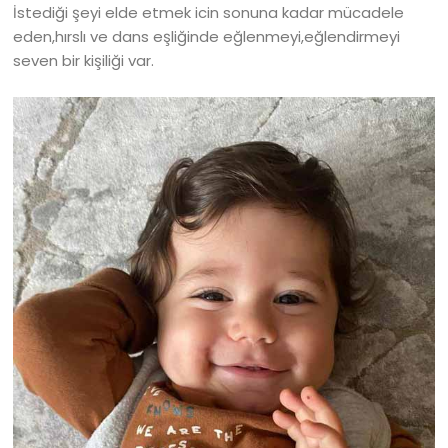
İstediği şeyi elde etmek icin sonuna kadar mücadele
eden,hırslı ve dans eşliğinde eğlenmeyi,eğlendirmeyi
seven bir kişiliği var.