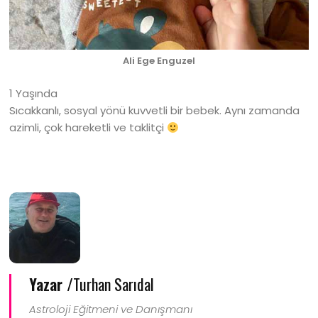
Ali Ege Enguzel
1 Yaşında
Sıcakkanlı, sosyal yönü kuvvetli bir bebek. Aynı zamanda
azimli, çok hareketli ve taklitçi
Yazar /
Turhan Sarıdal
Astroloji Eğitmeni ve Danışmanı