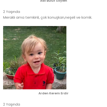
Asil Bulut Söylen
2 Yaşında
Meraklı ama temkinli, çok konuşkan,neşeli ve komik.
Arden Kerem Erdir
2 Yaşında