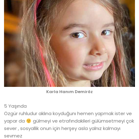
Karla Hanım Demiröz
5 Yaşında
Özgür ruhludur aklına koyduğunı hemen yapmak ister ve
yapar da
gülmeyi ve etrafındakileri gülümsetmeyi çok
sever , sosyallik onun için herşey asla yalnız kalmayı
sevmez