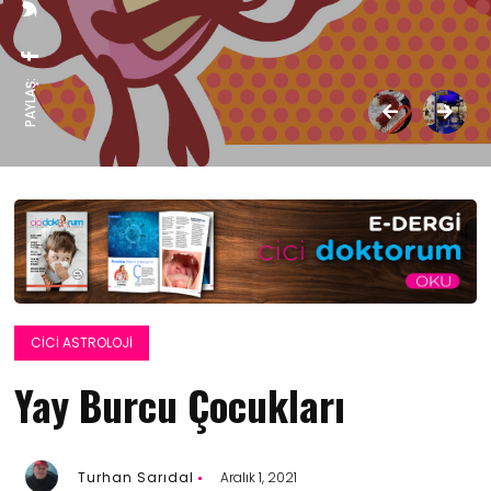
PAYLAŞ:
CICI ASTROLOJI
Yay Burcu Çocukları
Turhan Sarıdal
Aralık 1, 2021