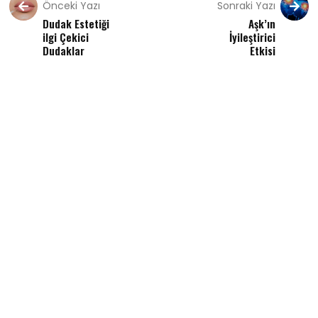
Önceki Yazı
Sonraki Yazı
Dudak Estetiği
Aşk’ın
ilgi Çekici
İyileştirici
Dudaklar
Etkisi