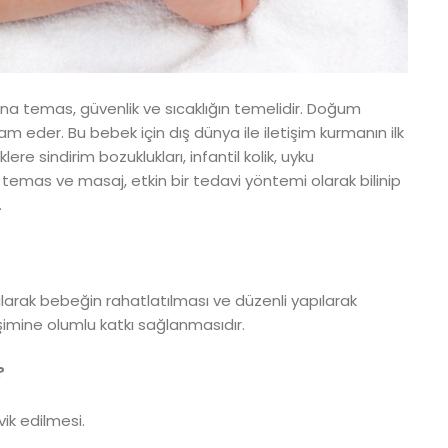
na temas, güvenlik ve sıcaklığın temelidir. Doğum
eder. Bu bebek için dış dünya ile iletişim kurmanın ilk
ere sindirim bozuklukları, infantil kolik, uyku
l temas ve masaj, etkin bir tedavi yöntemi olarak bilinip
.
larak bebeğin rahatlatılması ve düzenli yapılarak
mine olumlu katkı sağlanmasıdır.
?
ik edilmesi.