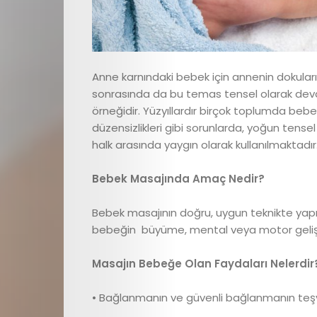
Anne karnındaki bebek için annenin dokuları
sonrasında da bu temas tensel olarak devam 
örneğidir. Yüzyıllardır birçok toplumda bebekl
düzensizlikleri gibi sorunlarda, yoğun tense
halk arasında yaygın olarak kullanılmaktadır
Bebek Masajında Amaç Nedir?
Bebek masajının doğru, uygun teknikte yapı
bebeğin büyüme, mental veya motor gelişi
Masajın Bebeğe Olan Faydaları Nelerdir
• Bağlanmanın ve güvenli bağlanmanın teşv