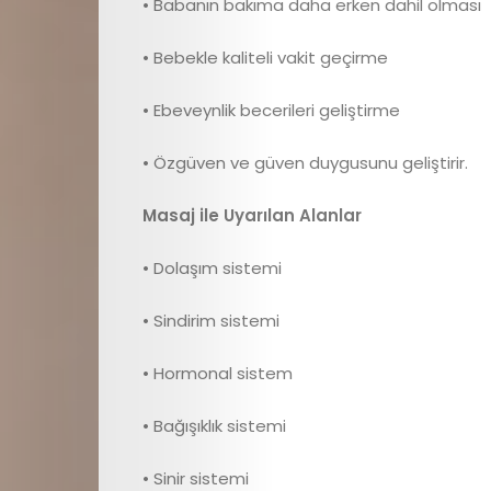
• Babanın bakıma daha erken dahil olması
• Bebekle kaliteli vakit geçirme
• Ebeveynlik becerileri geliştirme
• Özgüven ve güven duygusunu geliştirir.
E
Masaj ile Uyarılan Alanlar
dergi
• Dolaşım sistemi
Çocuk
• Sindirim sistemi
Sağlığı
• Hormonal sistem
Çocuk
• Bağışıklık sistemi
Gelişimi
• Sinir sistemi