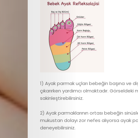
Search
1) Ayak parmak uçları bebeğin başına ve dişin
çıkarırken yardımcı olmaktadır. Görseldeki 
sakinleştirebilirsiniz.
2) Ayak parmaklarının ortası bebeğin sinüsler
mukustan dolayı zor nefes alıyorsa ayak pa
deneyebilirsiniz.