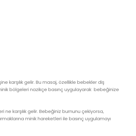
e karşılık gelir. Bu masaj, özellikle bebekler diş
minik bölgeleri nazikçe basınç uygulayarak bebeğinize
i ne karşılık gelir. Bebeğiniz burnunu çekiyorsa,
rmaklarına minik hareketleri ile basınç uygulamayı