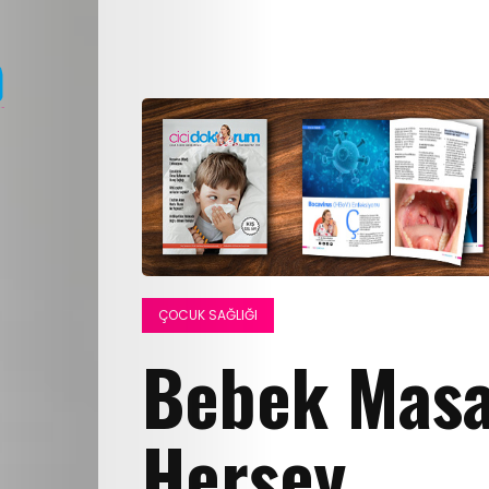
ÇOCUK SAĞLIĞI
Bebek Masa
Herşey