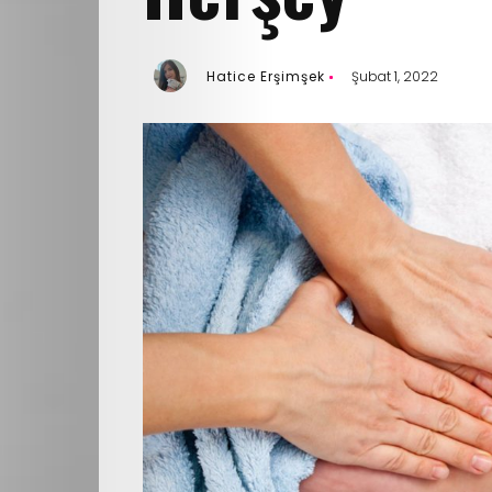
Hatice Erşimşek
Şubat 1, 2022