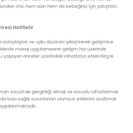
undan öte, hem sizin hem de bebeğiniz için yatıştırıcı
resi Hafifletir
olaylaştırır ve uyku düzenini iyileştirerek gelişimine
eklerde masaj uygulamasının gelişim hızı üzerinde
yaşayan anneler üzerindeki rahatlatıcı etkisi birçok
 zaman vücuttaki gerginliği almak ve vücudu rahatlatmak
a bazı sağlık sorunlarının olumsuz etkilerini azaltmak
 uygulanmaktadır.