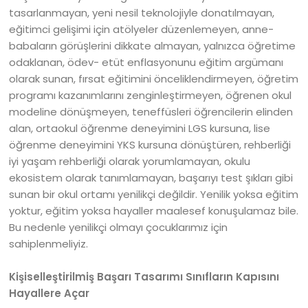
tasarlanmayan, yeni nesil teknolojiyle donatılmayan,
eğitimci gelişimi için atölyeler düzenlemeyen, anne-
babaların görüşlerini dikkate almayan, yalnızca öğretime
odaklanan, ödev- etüt enflasyonunu eğitim argümanı
olarak sunan, fırsat eğitimini önceliklendirmeyen, öğretim
programı kazanımlarını zenginleştirmeyen, öğrenen okul
modeline dönüşmeyen, teneffüsleri öğrencilerin elinden
alan, ortaokul öğrenme deneyimini LGS kursuna, lise
öğrenme deneyimini YKS kursuna dönüştüren, rehberliği
iyi yaşam rehberliği olarak yorumlamayan, okulu
ekosistem olarak tanımlamayan, başarıyı test şıkları gibi
sunan bir okul ortamı yenilikçi değildir. Yenilik yoksa eğitim
yoktur, eğitim yoksa hayaller maalesef konuşulamaz bile.
Bu nedenle yenilikçi olmayı çocuklarımız için
sahiplenmeliyiz.
Kişiselleştirilmiş Başarı Tasarımı Sınıfların Kapısını
Hayallere Açar