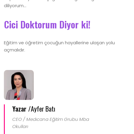
diliyorum…
Cici Doktorum Diyor ki!
Eğitim ve öğretim çocuğun hayallerine ulaşan yolu
açmalıdır.
Yazar /
Ayfer Batı
CEO / Medıcana Eğitim Grubu Mba
Okulları