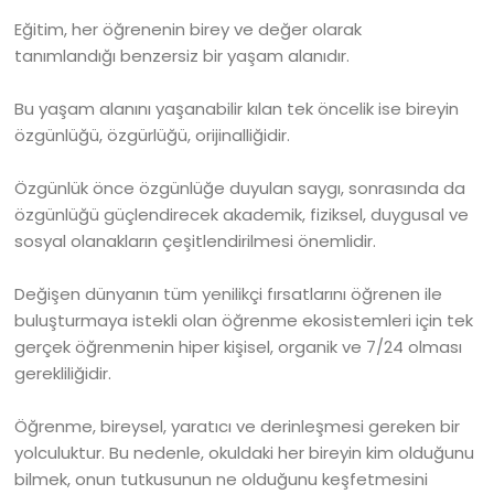
Eğitim, her öğrenenin birey ve değer olarak
tanımlandığı benzersiz bir yaşam alanıdır.
Bu yaşam alanını yaşanabilir kılan tek öncelik ise bireyin
özgünlüğü, özgürlüğü, orijinalliğidir.
Özgünlük önce özgünlüğe duyulan saygı, sonrasında da
özgünlüğü güçlendirecek akademik, fiziksel, duygusal ve
sosyal olanakların çeşitlendirilmesi önemlidir.
Değişen dünyanın tüm yenilikçi fırsatlarını öğrenen ile
buluşturmaya istekli olan öğrenme ekosistemleri için tek
gerçek öğrenmenin hiper kişisel, organik ve 7/24 olması
gerekliliğidir.
Öğrenme, bireysel, yaratıcı ve derinleşmesi gereken bir
yolculuktur. Bu nedenle, okuldaki her bireyin kim olduğunu
bilmek, onun tutkusunun ne olduğunu keşfetmesini