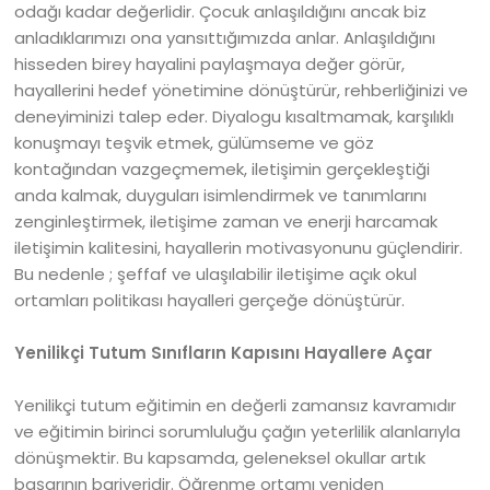
odağı kadar değerlidir. Çocuk anlaşıldığını ancak biz
anladıklarımızı ona yansıttığımızda anlar. Anlaşıldığını
hisseden birey hayalini paylaşmaya değer görür,
hayallerini hedef yönetimine dönüştürür, rehberliğinizi ve
deneyiminizi talep eder. Diyalogu kısaltmamak, karşılıklı
konuşmayı teşvik etmek, gülümseme ve göz
kontağından vazgeçmemek, iletişimin gerçekleştiği
anda kalmak, duyguları isimlendirmek ve tanımlarını
zenginleştirmek, iletişime zaman ve enerji harcamak
iletişimin kalitesini, hayallerin motivasyonunu güçlendirir.
Bu nedenle ; şeffaf ve ulaşılabilir iletişime açık okul
ortamları politikası hayalleri gerçeğe dönüştürür.
Yenilikçi Tutum Sınıfların Kapısını Hayallere Açar
Yenilikçi tutum eğitimin en değerli zamansız kavramıdır
ve eğitimin birinci sorumluluğu çağın yeterlilik alanlarıyla
dönüşmektir. Bu kapsamda, geleneksel okullar artık
başarının bariyeridir. Öğrenme ortamı yeniden