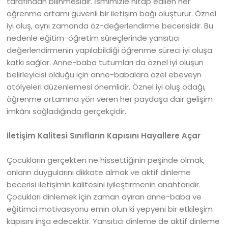
tarafından bilinmesidir. İsmimizle hitap edilen her
öğrenme ortamı güvenli bir iletişim bağı oluşturur. Öznel
iyi oluş, aynı zamanda öz-değerlendirme becerisidir. Bu
nedenle eğitim-öğretim süreçlerinde yansıtıcı
değerlendirmenin yapılabildiği öğrenme süreci iyi oluşa
katkı sağlar. Anne-baba tutumları da öznel iyi oluşun
belirleyicisi olduğu için anne-babalara özel ebeveyn
atölyeleri düzenlemesi önemlidir. Öznel iyi oluş odağı,
öğrenme ortamına yön veren her paydaşa dair gelişim
imkânı sağladığında gerçekçidir.
İletişim Kalitesi Sınıfların Kapısını Hayallere Açar
Çocukların gerçekten ne hissettiğinin peşinde olmak,
onların duygularını dikkate almak ve aktif dinleme
becerisi iletişimin kalitesini iyileştirmenin anahtarıdır.
Çocukları dinlemek için zaman ayıran anne-baba ve
eğitimci motivasyonu emin olun ki yepyeni bir etkileşim
kapısını inşa edecektir. Yansıtıcı dinleme de aktif dinleme