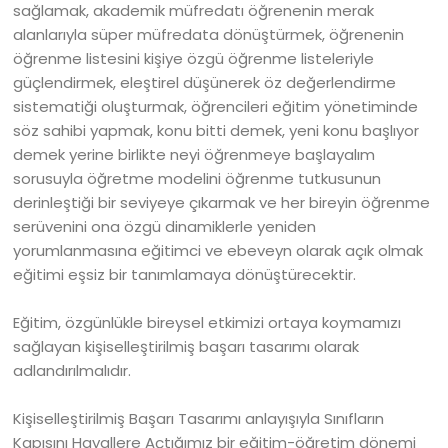
sağlamak, akademik müfredatı öğrenenin merak
alanlarıyla süper müfredata dönüştürmek, öğrenenin
öğrenme listesini kişiye özgü öğrenme listeleriyle
güçlendirmek, eleştirel düşünerek öz değerlendirme
sistematiği oluşturmak, öğrencileri eğitim yönetiminde
söz sahibi yapmak, konu bitti demek, yeni konu başlıyor
demek yerine birlikte neyi öğrenmeye başlayalım
sorusuyla öğretme modelini öğrenme tutkusunun
derinleştiği bir seviyeye çıkarmak ve her bireyin öğrenme
serüvenini ona özgü dinamiklerle yeniden
yorumlanmasına eğitimci ve ebeveyn olarak açık olmak
eğitimi eşsiz bir tanımlamaya dönüştürecektir.
Eğitim, özgünlükle bireysel etkimizi ortaya koymamızı
sağlayan kişiselleştirilmiş başarı tasarımı olarak
adlandırılmalıdır.
Kişiselleştirilmiş Başarı Tasarımı anlayışıyla Sınıfların
Kapısını Hayallere Açtığımız bir eğitim-öğretim dönemi