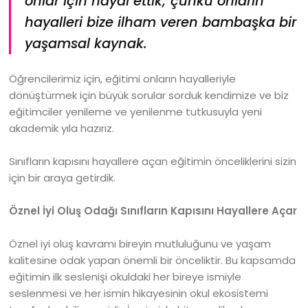
onlar için hayal ettik; çünkü onların
hayalleri bize ilham veren bambaşka bir
yaşamsal kaynak.
Öğrencilerimiz için, eğitimi onların hayalleriyle
dönüştürmek için büyük sorular sorduk kendimize ve biz
eğitimciler yenileme ve yenilenme tutkusuyla yeni
akademik yıla hazırız.
Sınıfların kapısını hayallere açan eğitimin önceliklerini sizin
için bir araya getirdik.
Öznel İyi Oluş Odağı Sınıfların Kapısını Hayallere Açar
Öznel iyi oluş kavramı bireyin mutluluğunu ve yaşam
kalitesine odak yapan önemli bir önceliktir. Bu kapsamda
eğitimin ilk seslenişi okuldaki her bireye ismiyle
seslenmesi ve her ismin hikayesinin okul ekosistemi