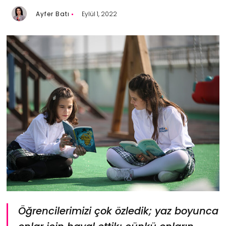
Ayfer Batı
Eylül 1, 2022
Öğrencilerimizi çok özledik; yaz boyunca