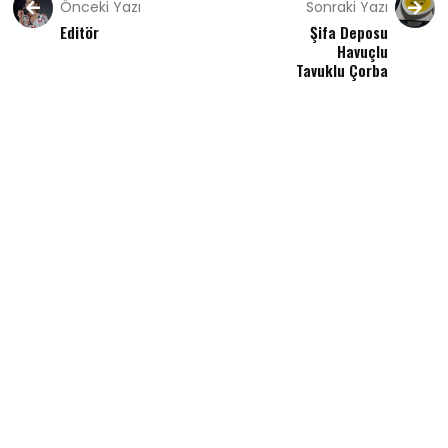
Önceki Yazı
Sonraki Yazı
Editör
Şifa Deposu
Havuçlu
Tavuklu Çorba