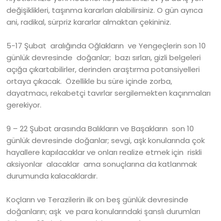
değişiklikleri, taşınma kararları alabilirsiniz. O gün ayrıca
ani, radikal, sürpriz kararlar almaktan çekininiz.
5-17 Şubat aralığında Oğlakların ve Yengeçlerin son 10
günlük devresinde doğanlar; bazı sırları, gizli belgeleri
açığa çıkartabilirler, derinden araştırma potansiyelleri
ortaya çıkacak. Özellikle bu süre içinde zorba,
dayatmacı, rekabetçi tavırlar sergilemekten kaçınmaları
gerekiyor.
9 – 22 Şubat arasında Balıkların ve Başakların son 10
günlük devresinde doğanlar; sevgi, aşk konularında çok
hayallere kapılacaklar ve onları realize etmek için riskli
aksiyonlar alacaklar ama sonuçlarına da katlanmak
durumunda kalacaklardır.
Koçların ve Terazilerin ilk on beş günlük devresinde
doğanların; aşk ve para konularındaki şanslı durumları