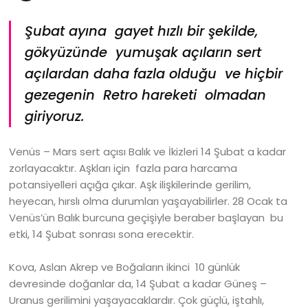
Şubat ayına gayet hızlı bir şekilde,
gökyüzünde yumuşak açıların sert
açılardan daha fazla olduğu ve hiçbir
gezegenin Retro hareketi olmadan
giriyoruz.
Venüs – Mars sert açısı Balık ve İkizleri 14 Şubat a kadar
zorlayacaktır. Aşkları için fazla para harcama
potansiyelleri açığa çıkar. Aşk ilişkilerinde gerilim,
heyecan, hırslı olma durumları yaşayabilirler. 28 Ocak ta
Venüs’ün Balık burcuna geçişiyle beraber başlayan bu
etki, 14 Şubat sonrası sona erecektir.
Kova, Aslan Akrep ve Boğaların ikinci 10 günlük
devresinde doğanlar da, 14 Şubat a kadar Güneş –
Uranus gerilimini yaşayacaklardır. Çok güçlü, iştahlı,