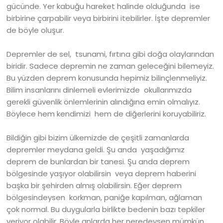
gücünde. Yer kabuğu hareket halinde olduğunda ise
birbirine çarpabilir veya birbirini itebilirler. İşte depremler
de böyle oluşur.
Depremler de sel, tsunami, fırtına gibi doğa olaylarından
biridir. Sadece depremin ne zaman geleceğini bilemeyiz.
Bu yüzden deprem konusunda hepimiz bilinçlenmeliyiz.
Bilim insanlarını dinlemeli evlerimizde okullarımızda
gerekli güvenlik önlemlerinin alındığına emin olmalıyız.
Böylece hem kendimizi hem de diğerlerini koruyabiliriz.
Bildiğin gibi bizim ülkemizde de çeşitli zamanlarda
depremler meydana geldi. Şu anda yaşadığımız
deprem de bunlardan bir tanesi. Şu anda deprem
bölgesinde yaşıyor olabilirsin veya deprem haberini
başka bir şehirden almış olabilirsin. Eğer deprem
bölgesindeysen korkman, paniğe kapılman, ağlaman
çok normal. Bu duygularla birlikte bedenin bazı tepkiler
veriyor olabilir. Böyle anlarda her neredeysen mümkün