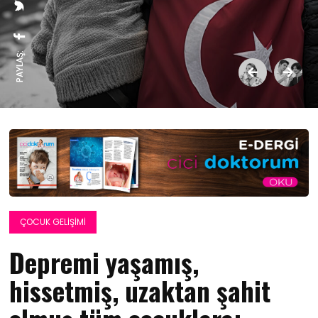
PAYLAŞ:
ÇOCUK GELIŞIMI
Depremi yaşamış,
hissetmiş, uzaktan şahit