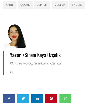
ANNE
ÇOCUK
DEPREM
MEKTUP
SAĞLIK
Yazar /
Sinem Kaya Özçelik
Klinik Psikolog Sinirbilim Uzmanı