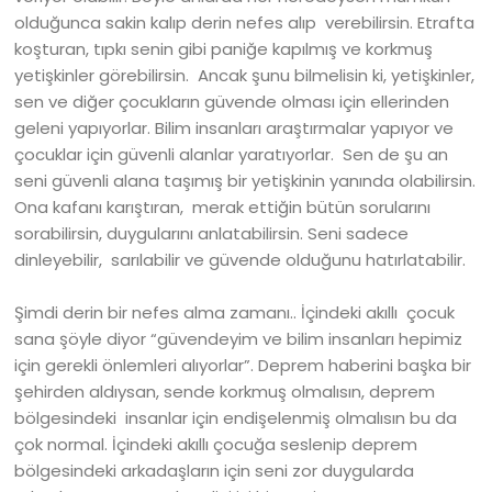
olduğunca sakin kalıp derin nefes alıp verebilirsin. Etrafta
koşturan, tıpkı senin gibi paniğe kapılmış ve korkmuş
yetişkinler görebilirsin. Ancak şunu bilmelisin ki, yetişkinler,
sen ve diğer çocukların güvende olması için ellerinden
geleni yapıyorlar. Bilim insanları araştırmalar yapıyor ve
çocuklar için güvenli alanlar yaratıyorlar. Sen de şu an
seni güvenli alana taşımış bir yetişkinin yanında olabilirsin.
Ona kafanı karıştıran, merak ettiğin bütün sorularını
sorabilirsin, duygularını anlatabilirsin. Seni sadece
dinleyebilir, sarılabilir ve güvende olduğunu hatırlatabilir.
Şimdi derin bir nefes alma zamanı.. İçindeki akıllı çocuk
sana şöyle diyor “güvendeyim ve bilim insanları hepimiz
için gerekli önlemleri alıyorlar”. Deprem haberini başka bir
şehirden aldıysan, sende korkmuş olmalısın, deprem
bölgesindeki insanlar için endişelenmiş olmalısın bu da
çok normal. İçindeki akıllı çocuğa seslenip deprem
bölgesindeki arkadaşların için seni zor duygularda