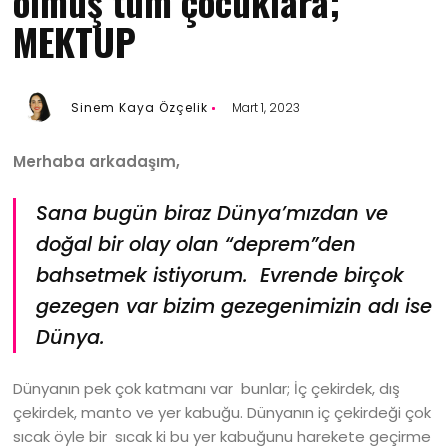
olmuş tüm çocuklara;
MEKTUP
Sinem Kaya Özçelik
Mart 1, 2023
Merhaba arkadaşım,
Sana bugün biraz Dünya’mızdan ve
doğal bir olay olan “deprem”den
bahsetmek istiyorum. Evrende birçok
gezegen var bizim gezegenimizin adı ise
Dünya.
Dünyanın pek çok katmanı var bunlar; İç çekirdek, dış
çekirdek, manto ve yer kabuğu. Dünyanın iç çekirdeği çok
sıcak öyle bir sıcak ki bu yer kabuğunu harekete geçirme