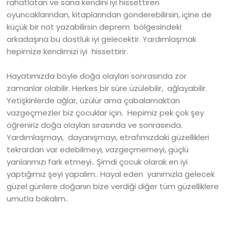
rahatlatan ve sana kendini iyi hissettiren
oyuncaklarından, kitaplarından gönderebilirsin, içine de
küçük bir not yazabilirsin deprem bölgesindeki
arkadaşına bu dostluk iyi gelecektir. Yardımlaşmak
hepimize kendimizi iyi hissettirir.
Hayatımızda böyle doğa olayları sonrasında zor
zamanlar olabilir. Herkes bir süre üzülebilir, ağlayabilir.
Yetişkinlerde ağlar, üzülür ama çabalamaktan
vazgeçmezler biz çocuklar için. Hepimiz pek çok şey
öğreniriz doğa olayları sırasında ve sonrasında.
Yardımlaşmayı, dayanışmayı, etrafımızdaki güzellikleri
tekrardan var edebilmeyi, vazgeçmemeyi, güçlü
yanlarımızı fark etmeyi.. Şimdi çocuk olarak en iyi
yaptığımız şeyi yapalım.. Hayal eden yanımızla gelecek
güzel günlere doğanın bize verdiği diğer tüm güzelliklere
umutla bakalım..