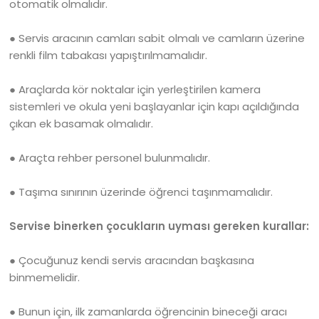
otomatik olmalıdır.
● Servis aracının camları sabit olmalı ve camların üzerine
renkli film tabakası yapıştırılmamalıdır.
● Araçlarda kör noktalar için yerleştirilen kamera
sistemleri ve okula yeni başlayanlar için kapı açıldığında
çıkan ek basamak olmalıdır.
● Araçta rehber personel bulunmalıdır.
● Taşıma sınırının üzerinde öğrenci taşınmamalıdır.
Servise binerken çocukların uyması gereken kurallar:
● Çocuğunuz kendi servis aracından başkasına
binmemelidir.
● Bunun için, ilk zamanlarda öğrencinin bineceği aracı