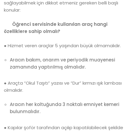
sağlayabilmek için dikkat etmeniz gereken belli başlı
konular:
Öğrenci servisinde kullanılan araç hangi
özelliklere sahip olmalı?
● Hizmet veren araçlar 5 yaşından büyük olmamalıdır.
Aracın bakım, onarım ve periyodik muayenesi
zamanında yaptırılmış olmalıdır.
● Araçta “Okul Taşıtı” yazısı ve “Dur” kırmızı ışık lambası
olmalıdır.
Aracın her koltuğunda 3 noktalı emniyet kemeri
bulunmalıdır.
● Kapılar şoför tarafından açılıp kapatılabilecek şekilde