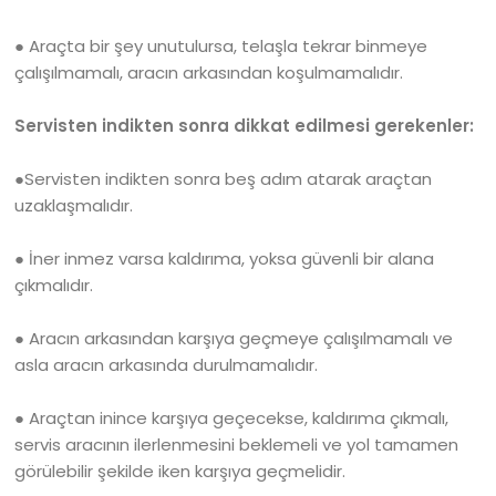
● Araçta bir şey unutulursa, telaşla tekrar binmeye
çalışılmamalı, aracın arkasından koşulmamalıdır.
Servisten indikten sonra dikkat edilmesi gerekenler:
●Servisten indikten sonra beş adım atarak araçtan
uzaklaşmalıdır.
● İner inmez varsa kaldırıma, yoksa güvenli bir alana
çıkmalıdır.
● Aracın arkasından karşıya geçmeye çalışılmamalı ve
asla aracın arkasında durulmamalıdır.
● Araçtan inince karşıya geçecekse, kaldırıma çıkmalı,
servis aracının ilerlenmesini beklemeli ve yol tamamen
görülebilir şekilde iken karşıya geçmelidir.