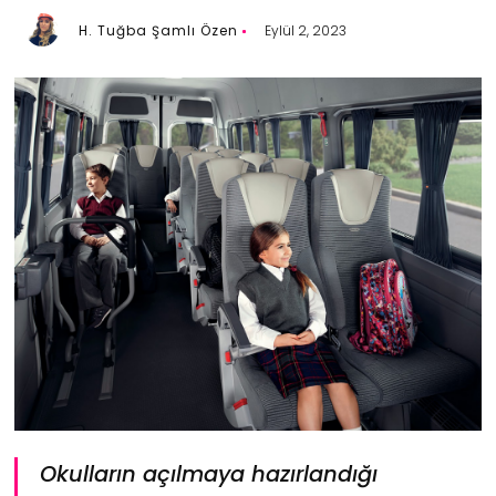
H. Tuğba Şamlı Özen
Eylül 2, 2023
Okulların açılmaya hazırlandığı