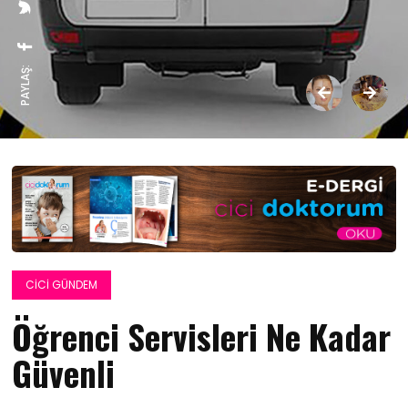
PAYLAŞ:
CICI GÜNDEM
Öğrenci Servisleri Ne Kadar
Güvenli