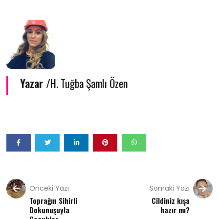
Yazar /
H. Tuğba Şamlı Özen
Önceki Yazı
Sonraki Yazı
Toprağın Sihirli
Cildiniz kışa
Dokunuşuyla
hazır mı?
Çocuklar