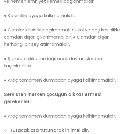
ve hemen emniyet kemeri bağlanmalıdır.
● Kesinlikle ayağa kalkmamalıdır.
● Camlar kesinlikle açılmamalı; el, kol ve baş kesinlikle
camdan dışarı çıkarılmamalıdır. ● Camdan dışarı
herhangi bir şey atılmamalıdır.
● Şoförün dikkatini dağıtacak davranışlardan
kaçınılmalıdır.
● Araç tamamen durmadan ayağa kalkılmamalıdır.
Servisten inerken çocuğun dikkat etmesi
gerekenler:
● Araç tamamen durmadan ayağa kalkılmamalıdır.
Tutacaklara tutunarak inilmelidir.