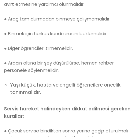
ayırt etmesine yardımcı olunmalıdır.
● Araç tam durmadan binmeye çalışmamalıdır.
● Binmek için herkes kendi sırasını beklemelidir.
● Diğer öğrenciler itilmemelidir.
● Aracın altına bir şey düşürülürse, hemen rehber
personele söylenmelidir.
Yaşı küçük, hasta ve engelli öğrencilere öncelik
tanınmalıdır.
Servis hareket halindeyken dikkat edilmesi gereken
kurallar:
● Çocuk servise bindikten sonra yerine geçip oturulmalı