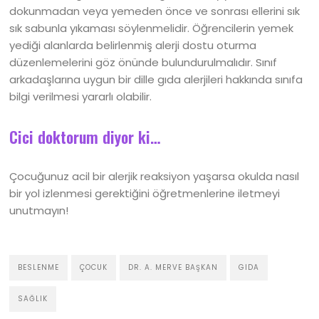
dokunmadan veya yemeden önce ve sonrası ellerini sık
sık sabunla yıkaması söylenmelidir. Öğrencilerin yemek
yediği alanlarda belirlenmiş alerji dostu oturma
düzenlemelerini göz önünde bulundurulmalıdır. Sınıf
arkadaşlarına uygun bir dille gıda alerjileri hakkında sınıfa
bilgi verilmesi yararlı olabilir.
Cici doktorum diyor ki…
Çocuğunuz acil bir alerjik reaksiyon yaşarsa okulda nasıl
bir yol izlenmesi gerektiğini öğretmenlerine iletmeyi
unutmayın!
BESLENME
ÇOCUK
DR. A. MERVE BAŞKAN
GIDA
SAĞLIK