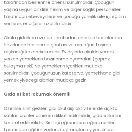
tarafından beslenme önerisi sunulmalıdır. Çocuğun
yaşına uygun bir dille hekim ve diğer sağlık personelleri
tarafından ebeveynlere ve çocuğa yönelik aile içi eğitim
verilerek endişeler azaltılmalıdır.
Okula giderken uzman tarafından önerilen besinlerden
hazırlanan beslenme çantası ve ara öğün taşıma
alışkanlığı kazandırılmalıdır. Ev dışında okulda yemek
yerken yemeklerin hazırlanma aşamaları (çapraz
bulaşma riski) ve yemeklerin içerikleri mutlaka
sorulmalıdır. Çocuğunuzun kafeterya, yemekhane gibi
yemek yiyeceği alanları mutlaka gezin.
Gıda etiketi okumak önemli!
Özellikle sınıf gezileri gibi okul dışı aktivitelerde açıkta
satılan ürünler alınırken dikkat edilmelidir, gıda etiketini
kontrol edilmelidir. Sınıf içi öğrencilere öğretmenleri
tarafından eğitim verilerek öğrencilerin yiyeceklere