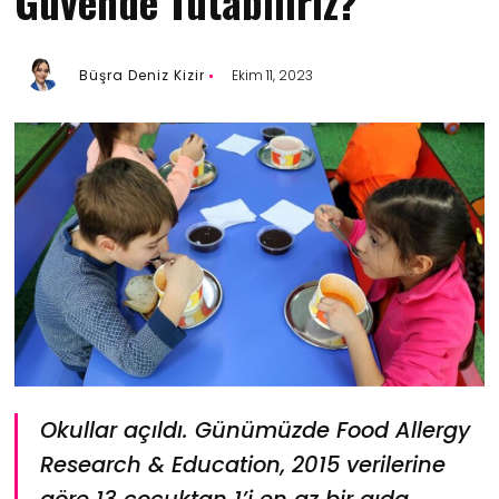
Güvende Tutabiliriz?
Büşra Deniz Kizir
Ekim 11, 2023
Okullar açıldı. Günümüzde Food Allergy
Research & Education, 2015 verilerine