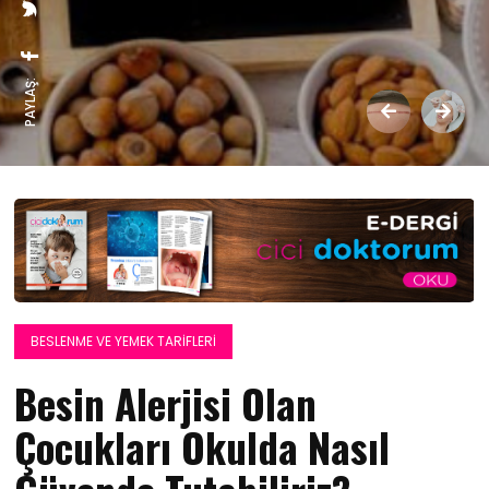
PAYLAŞ:
BESLENME VE YEMEK TARIFLERI
Besin Alerjisi Olan
Çocukları Okulda Nasıl