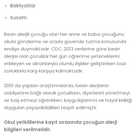
Bakliyatlar
Susam
Besin alerjili çocuğu olan her anne ve baba çocuğunu
okula gönderme ve orada güvende tutma konusunda
endişe duymaktadır. CDC, 2013 verilerine göre besin
alerjisi olan çocuklar her gün öğrenme yeteneklerini
etkileyen ve akranlarıyla olumlu ilişkiler geliştirirken bazı
zorluklarla karşı karşıya kalmaktadır.
2010 da yapılan araştırmalarda, besin alerjisinin
ciddiyetine bağlı olarak çocukların, diyetlerini yönetmeyi
ve baş etmeyi öğrenirken; kaygı,dışlanma ve hayal kırıklığı
duyguları yaşayabildikleri tespit edilmiştir.
Okul yetkililerine kayıt sırasında çocuğun alerji
bilgileri verilmelidir.