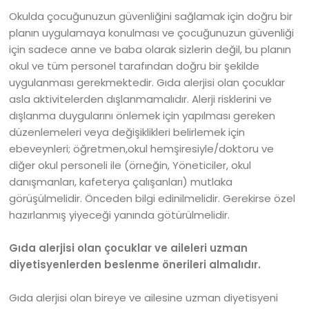
Okulda çocuğunuzun güvenliğini sağlamak için doğru bir
planın uygulamaya konulması ve çocuğunuzun güvenliği
için sadece anne ve baba olarak sizlerin değil, bu planın
okul ve tüm personel tarafından doğru bir şekilde
uygulanması gerekmektedir. Gıda alerjisi olan çocuklar
asla aktivitelerden dışlanmamalıdır. Alerji risklerini ve
dışlanma duygularını önlemek için yapılması gereken
düzenlemeleri veya değişiklikleri belirlemek için
ebeveynleri; öğretmen,okul hemşiresiyle/doktoru ve
diğer okul personeli ile (örneğin, Yöneticiler, okul
danışmanları, kafeterya çalışanları) mutlaka
görüşülmelidir. Önceden bilgi edinilmelidir. Gerekirse özel
hazırlanmış yiyeceği yanında götürülmelidir.
Gıda alerjisi olan çocuklar ve aileleri uzman
diyetisyenlerden beslenme önerileri almalıdır.
Gıda alerjisi olan bireye ve ailesine uzman diyetisyeni