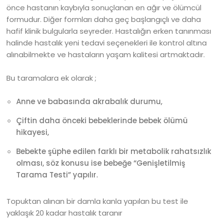
önce hastanın kaybıyla sonuçlanan en ağır ve ölümcül
formudur. Diğer formları daha geç başlangıçlı ve daha
hafif klinik bulgularla seyreder. Hastalığın erken tanınması
halinde hastalık yeni tedavi seçenekleri ile kontrol altına
alınabilmekte ve hastaların yaşam kalitesi artmaktadır.
Bu taramalara ek olarak ;
Anne ve babasında akrabalık durumu,
Çiftin daha önceki bebeklerinde bebek ölümü
hikayesi,
Bebekte şüphe edilen farklı bir metabolik rahatsızlık
olması, söz konusu ise bebeğe “Genişletilmiş
Tarama Testi” yapılır.
Topuktan alınan bir damla kanla yapılan bu test ile
yaklaşık 20 kadar hastalık taranır