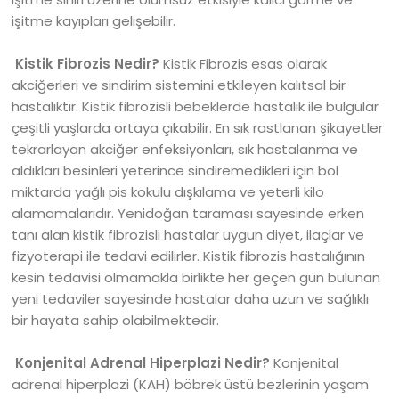
işitme kayıpları gelişebilir.
Kistik Fibrozis Nedir?
Kistik Fibrozis esas olarak
akciğerleri ve sindirim sistemini etkileyen kalıtsal bir
hastalıktır. Kistik fibrozisli bebeklerde hastalık ile bulgular
çeşitli yaşlarda ortaya çıkabilir. En sık rastlanan şikayetler
tekrarlayan akciğer enfeksiyonları, sık hastalanma ve
aldıkları besinleri yeterince sindiremedikleri için bol
miktarda yağlı pis kokulu dışkılama ve yeterli kilo
alamamalarıdır. Yenidoğan taraması sayesinde erken
tanı alan kistik fibrozisli hastalar uygun diyet, ilaçlar ve
fizyoterapi ile tedavi edilirler. Kistik fibrozis hastalığının
kesin tedavisi olmamakla birlikte her geçen gün bulunan
yeni tedaviler sayesinde hastalar daha uzun ve sağlıklı
bir hayata sahip olabilmektedir.
Konjenital Adrenal Hiperplazi Nedir?
Konjenital
adrenal hiperplazi (KAH) böbrek üstü bezlerinin yaşam