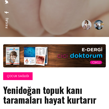
PAYLAŞ:
ÇOCUK SAĞLIĞI
Yenidoğan topuk kanı
taramaları hayat kurtarır