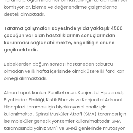
komisyonlar, izleme ve değerlendirme çalışmalarına
destek olmaktadır.
Tarama çalışmaları sayesinde yılda yaklaşık 4500
çocuğun var olan hastalıklarının sonuçlarından
korunması
sağlanabilmekte, engelliliğin önüne
geçilmektedir.
Bebeklerden doğum sonrası hastaneden taburcu
olmadan ve ilk hafta içerisinde olmak üzere iki farklı kan
örneği alınmaktadır.
Alınan topuk kanları Fenilketonüri, Konjenital Hipotiroidi,
Biyotinidaz Eksikliği, Kistik Fibrozis ve Konjenital Adrenal
Hiperplazi taraması için biyokimyasal analiz için
kullanılmakta , Spinal Musküler Atrofi (SMA) taraması için
ise moleküler genetik yöntemler kullanılmaktadır. SMA
taramasında yalnız SMN1 ve SMN2 genlerinde mutasyon