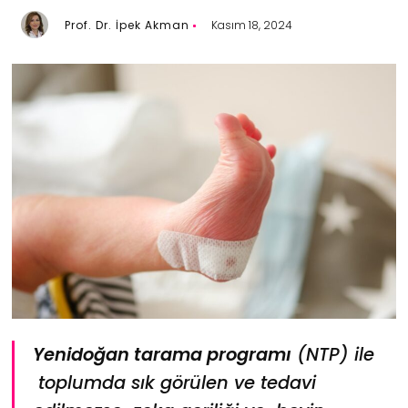
Prof. Dr. İpek Akman
Kasım 18, 2024
Yenidoğan tarama programı
(NTP) ile
toplumda sık görülen ve tedavi