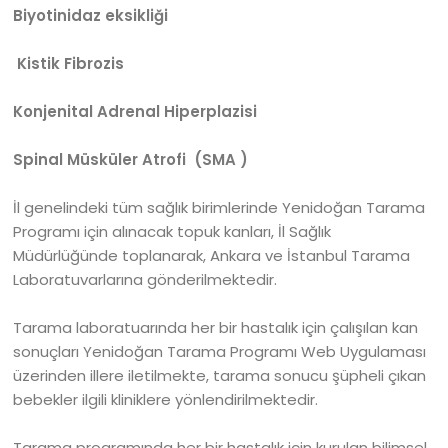
Biyotinidaz eksikliği
Kistik Fibrozis
Konjenital Adrenal Hiperplazisi
Spinal Müsküler Atrofi (SMA )
İl genelindeki tüm sağlık birimlerinde Yenidoğan Tarama
Programı için alınacak topuk kanları, İl Sağlık
Müdürlüğünde toplanarak, Ankara ve İstanbul Tarama
Laboratuvarlarına gönderilmektedir.
Tarama laboratuarında her bir hastalık için çalışılan kan
sonuçları Yenidoğan Tarama Programı Web Uygulaması
üzerinden illere iletilmekte, tarama sonucu şüpheli çıkan
bebekler ilgili kliniklere yönlendirilmektedir.
Tarama programında her bir hastalık için kurulan bilimsel