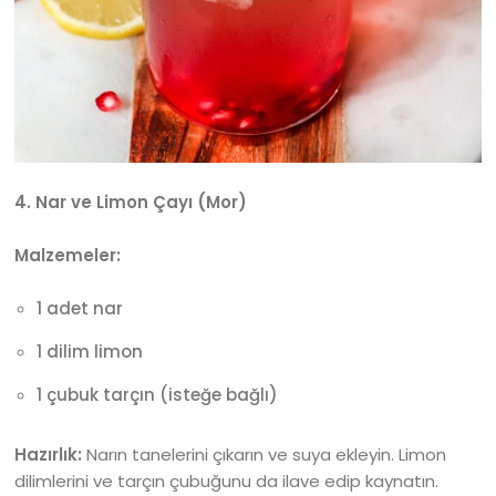
4. Nar ve Limon Çayı (Mor)
Malzemeler:
1 adet nar
1 dilim limon
1 çubuk tarçın (isteğe bağlı)
Hazırlık:
Narın tanelerini çıkarın ve suya ekleyin. Limon
dilimlerini ve tarçın çubuğunu da ilave edip kaynatın.