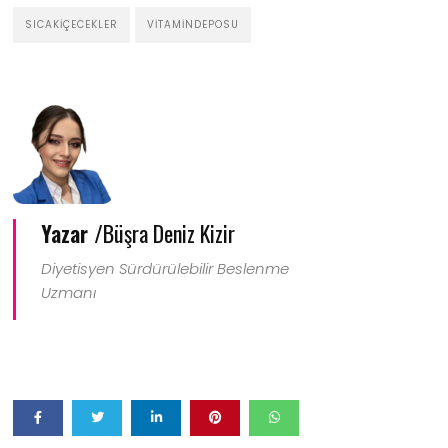
SICAKİÇECEKLER
VITAMINDEPOSU
Yazar /
Büşra Deniz Kizir
Diyetisyen Sürdürülebilir Beslenme
Uzmanı