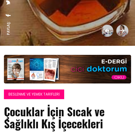
PAYLAŞ:
BESLENME VE YEMEK TARIFLERI
Çocuklar İçin Sıcak ve
Sağlıklı Kış İçecekleri