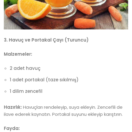
3. Havuç ve Portakal Çayı (Turuncu)
Malzemeler:
2 adet havuç
1 adet portakal (taze sıkılmış)
1 dilim zencefil
Hazırlık:
Havuçları rendeleyip, suya ekleyin. Zencefili de
ilave ederek kaynatın. Portakal suyunu ekleyip karıştırın.
Fayda: