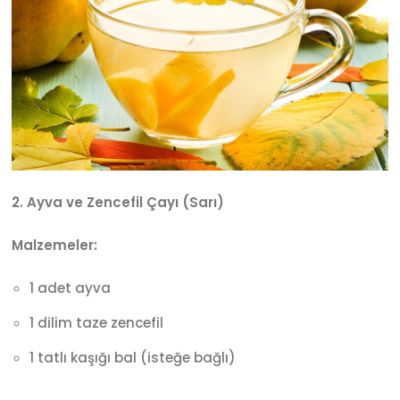
2. Ayva ve Zencefil Çayı (Sarı)
Malzemeler:
1 adet ayva
1 dilim taze zencefil
1 tatlı kaşığı bal (isteğe bağlı)