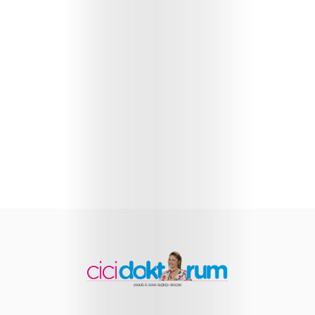
Sağlığı
Çocuk
Gelişimi
Anne
Sağlığı
Beslenme
ve
Yemek
Tarifleri