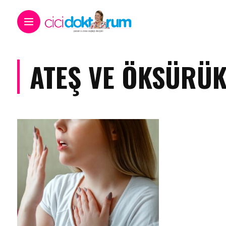
ATEŞ VE ÖKSÜRÜ