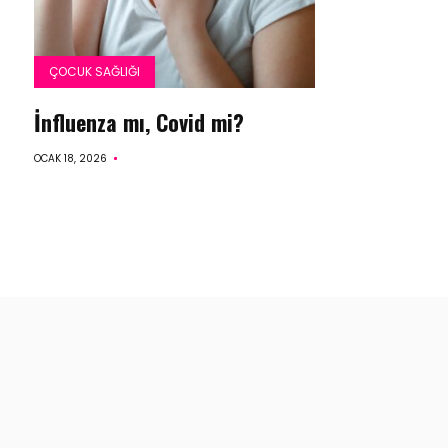
ÇOCUK SAĞLIĞI
İnfluenza mı, Covid mi?
OCAK 18, 2026