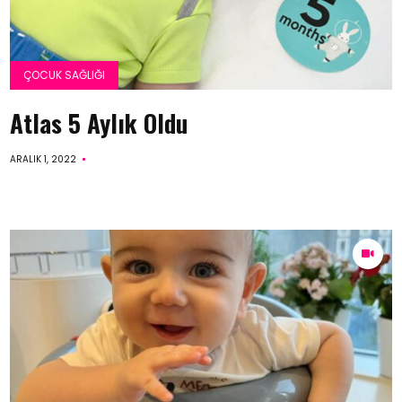
ÇOCUK SAĞLIĞI
Atlas 5 Aylık Oldu
ARALIK 1, 2022