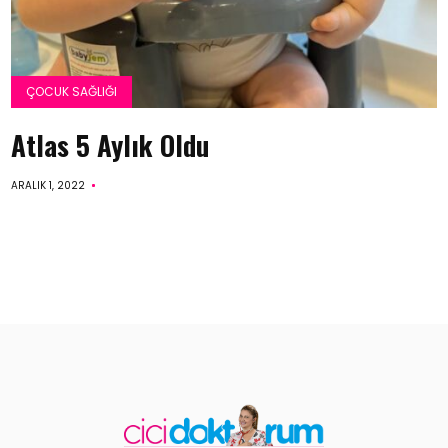
ÇOCUK SAĞLIĞI
Atlas 5 Aylık Oldu
ARALIK 1, 2022