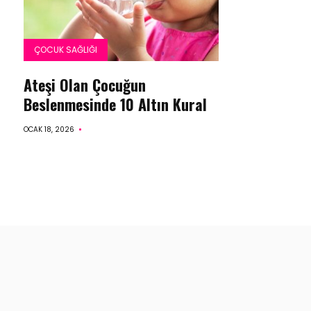
ÇOCUK SAĞLIĞI
Ateşi Olan Çocuğun
Beslenmesinde 10 Altın Kural
OCAK 18, 2026