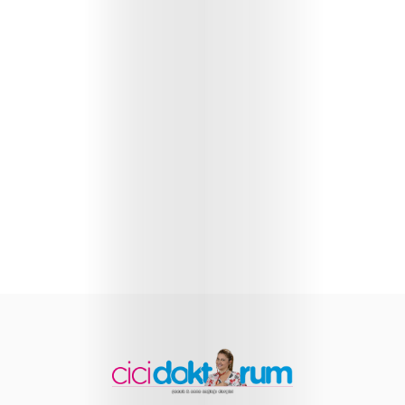
Sağlığı
Çocuk
Gelişimi
Anne
Sağlığı
Beslenme
ve
Yemek