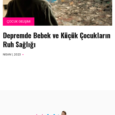
ÇOCUK GELIŞIMI
Depremde Bebek ve Küçük Çocukların
Ruh Sağlığı
NISAN 1, 2023