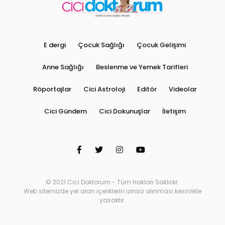
E dergi
Çocuk Sağlığı
Çocuk Gelişimi
Anne Sağlığı
Beslenme ve Yemek Tarifleri
Röportajlar
Cici Astroloji
Editör
Videolar
Cici Gündem
Cici Dokunuşlar
İletişim
© 2021 Cici Doktorum - Tüm Hakları Saklıdır.
Web sitemizde yer alan içeriklerin izinsiz alınması kesinlikle
yasaktır.