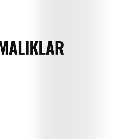
RMALIKLAR
E
dergi
Çocuk