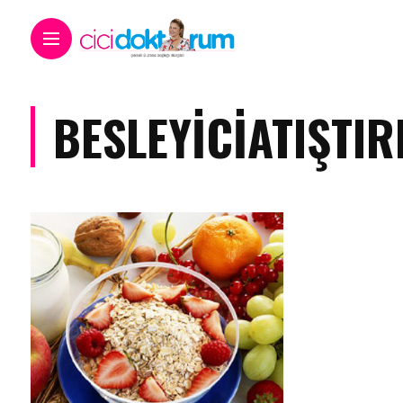
BESLEYICIATIŞTI