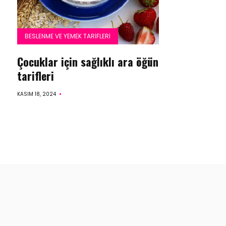
BESLENME VE YEMEK TARIFLERI
Çocuklar için sağlıklı ara öğün
tarifleri
KASIM 18, 2024