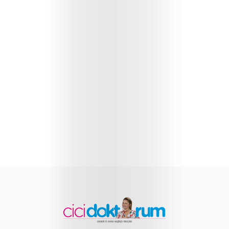
Sağlığı
Çocuk
Gelişimi
Anne
Sağlığı
Beslenme
ve
Yemek