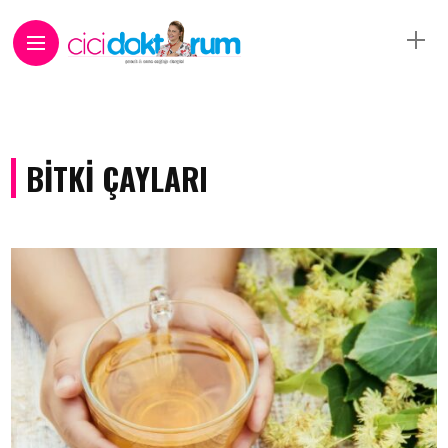
BITKI ÇAYLARI