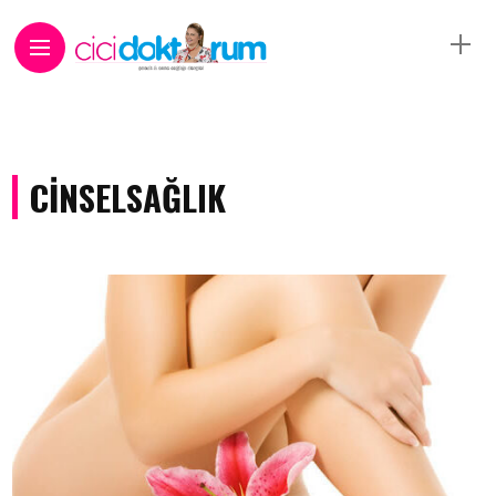
CINSELSAĞLIK