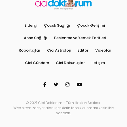
E dergi
Çocuk Sağlığı
Çocuk Gelişimi
Anne Sağlığı
Beslenme ve Yemek Tarifleri
Röportajlar
Cici Astroloji
Editör
Videolar
Cici Gündem
Cici Dokunuşlar
İletişim
© 2021 Cici Doktorum - Tüm Hakları Saklıdır.
Web sitemizde yer alan içeriklerin izinsiz alınması kesinlikle
yasaktır.