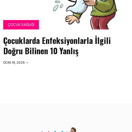
ÇOCUK SAĞLIĞI
Çocuklarda Enfeksiyonlarla İlgili
Doğru Bilinen 10 Yanlış
OCAK 18, 2026