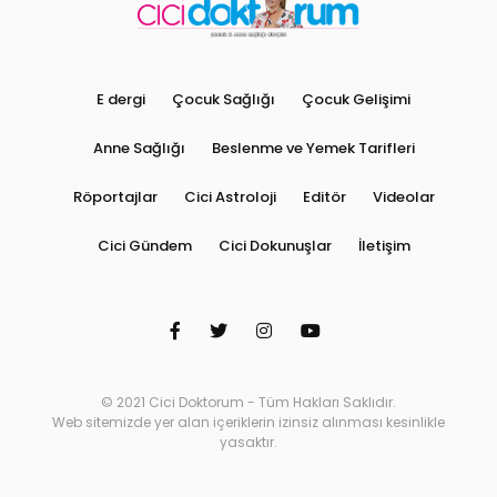
E dergi
Çocuk Sağlığı
Çocuk Gelişimi
Anne Sağlığı
Beslenme ve Yemek Tarifleri
Röportajlar
Cici Astroloji
Editör
Videolar
Cici Gündem
Cici Dokunuşlar
İletişim
© 2021 Cici Doktorum - Tüm Hakları Saklıdır.
Web sitemizde yer alan içeriklerin izinsiz alınması kesinlikle
yasaktır.