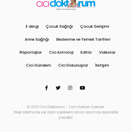
E dergi
Çocuk Sağlığı
Çocuk Gelişimi
Anne Sağlığı
Beslenme ve Yemek Tarifleri
Röportajlar
Cici Astroloji
Editör
Videolar
Cici Gündem
Cici Dokunuşlar
İletişim
© 2021 Cici Doktorum - Tüm Hakları Saklıdır.
Web sitemizde yer alan içeriklerin izinsiz alınması kesinlikle
yasaktır.