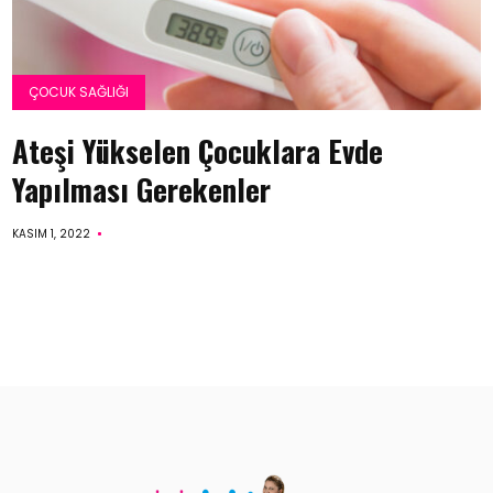
ÇOCUK SAĞLIĞI
Ateşi Yükselen Çocuklara Evde
Yapılması Gerekenler
KASIM 1, 2022