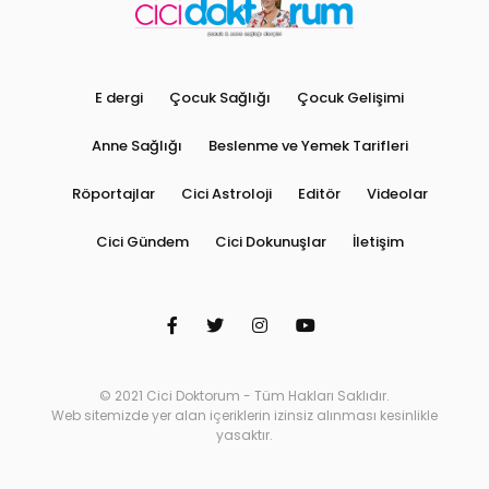
E dergi
Çocuk Sağlığı
Çocuk Gelişimi
Anne Sağlığı
Beslenme ve Yemek Tarifleri
Röportajlar
Cici Astroloji
Editör
Videolar
Cici Gündem
Cici Dokunuşlar
İletişim
© 2021 Cici Doktorum - Tüm Hakları Saklıdır.
Web sitemizde yer alan içeriklerin izinsiz alınması kesinlikle
yasaktır.