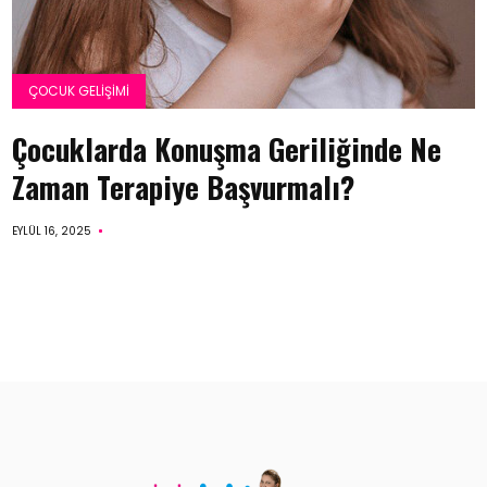
ÇOCUK GELIŞIMI
Çocuklarda Konuşma Geriliğinde Ne
Zaman Terapiye Başvurmalı?
EYLÜL 16, 2025