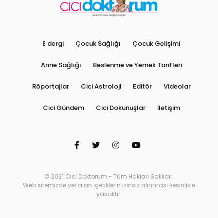
E dergi
Çocuk Sağlığı
Çocuk Gelişimi
Anne Sağlığı
Beslenme ve Yemek Tarifleri
Röportajlar
Cici Astroloji
Editör
Videolar
Cici Gündem
Cici Dokunuşlar
İletişim
© 2021 Cici Doktorum - Tüm Hakları Saklıdır.
Web sitemizde yer alan içeriklerin izinsiz alınması kesinlikle
yasaktır.