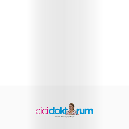
Sağlığı
Çocuk
Gelişimi
Anne
Sağlığı
Beslenme
ve
Yemek
Tarifleri