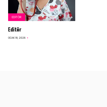
EDITÖR
Editör
OCAK 18, 2026