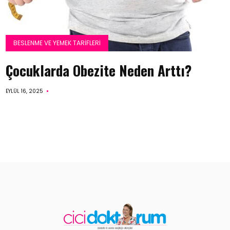
BESLENME VE YEMEK TARIFLERI
Çocuklarda Obezite Neden Arttı?
EYLÜL 16, 2025