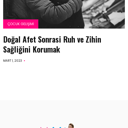
ÇOCUK GELIŞIMI
Doğal Afet Sonrasi Ruh ve Zihin
Sağliğini Korumak
MART 1, 2023