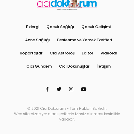
E dergi
Çocuk Sağlığı
Çocuk Gelişimi
Anne Sağlığı
Beslenme ve Yemek Tarifleri
Röportajlar
Cici Astroloji
Editör
Videolar
Cici Gündem
Cici Dokunuşlar
İletişim
© 2021 Cici Doktorum - Tüm Hakları Saklıdır.
Web sitemizde yer alan içeriklerin izinsiz alınması kesinlikle
yasaktır.