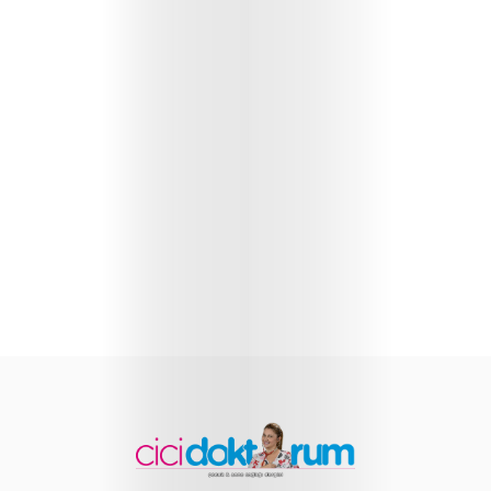
Sağlığı
Çocuk
Gelişimi
Anne
Sağlığı
Beslenme
ve
Yemek