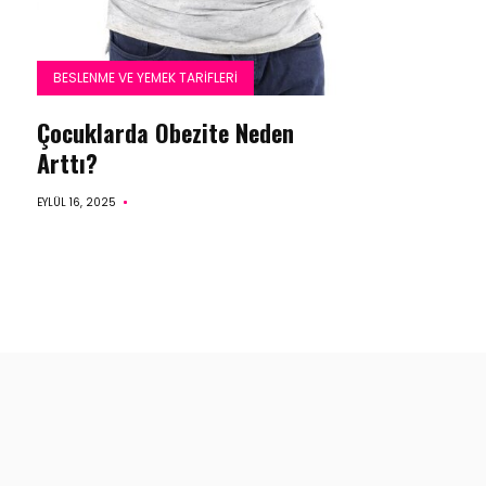
BESLENME VE YEMEK TARIFLERI
Çocuklarda Obezite Neden
Arttı?
EYLÜL 16, 2025