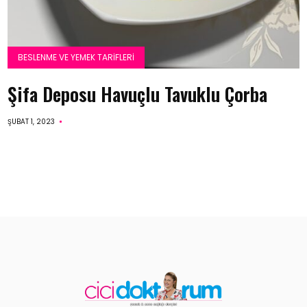
BESLENME VE YEMEK TARIFLERI
Şifa Deposu Havuçlu Tavuklu Çorba
ŞUBAT 1, 2023