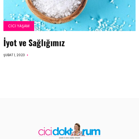
CICI YAŞAM
İyot ve Sağlığımız
ŞUBAT 1, 2023