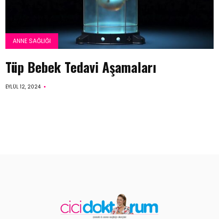
ANNE SAĞLIĞI
Tüp Bebek Tedavi Aşamaları
EYLÜL 12, 2024