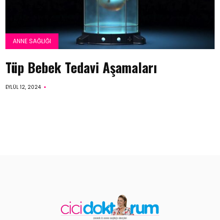
ANNE SAĞLIĞI
Tüp Bebek Tedavi Aşamaları
EYLÜL 12, 2024