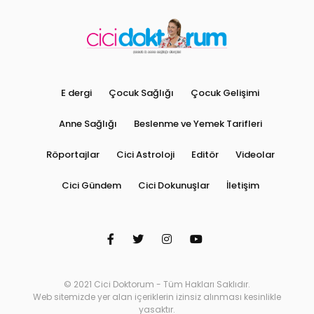
E dergi
Çocuk Sağlığı
Çocuk Gelişimi
Anne Sağlığı
Beslenme ve Yemek Tarifleri
Röportajlar
Cici Astroloji
Editör
Videolar
Cici Gündem
Cici Dokunuşlar
İletişim
© 2021 Cici Doktorum - Tüm Hakları Saklıdır.
Web sitemizde yer alan içeriklerin izinsiz alınması kesinlikle
yasaktır.