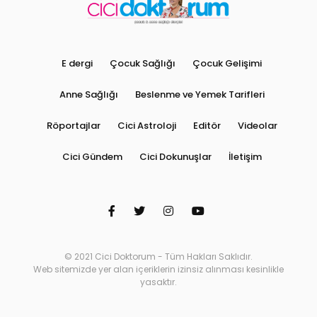
E dergi
Çocuk Sağlığı
Çocuk Gelişimi
Anne Sağlığı
Beslenme ve Yemek Tarifleri
Röportajlar
Cici Astroloji
Editör
Videolar
Cici Gündem
Cici Dokunuşlar
İletişim
© 2021 Cici Doktorum - Tüm Hakları Saklıdır.
Web sitemizde yer alan içeriklerin izinsiz alınması kesinlikle
yasaktır.