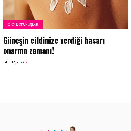
CICI DOKUNUŞLAR
Güneşin cildinize verdiği hasarı
onarma zamanı!
EYLÜL 12, 2024