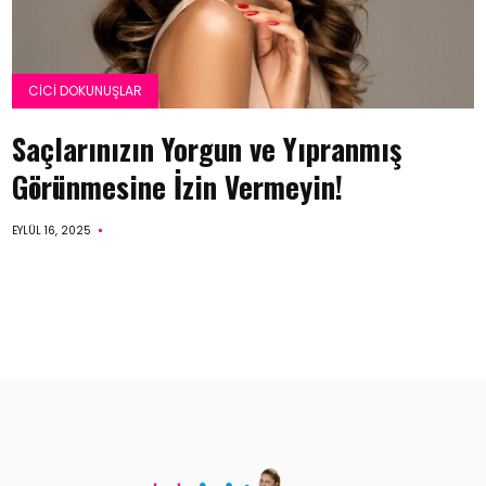
CICI DOKUNUŞLAR
Saçlarınızın Yorgun ve Yıpranmış
Görünmesine İzin Vermeyin!
EYLÜL 16, 2025