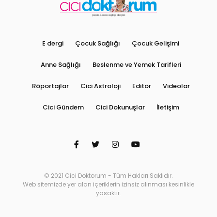
E dergi
Çocuk Sağlığı
Çocuk Gelişimi
Anne Sağlığı
Beslenme ve Yemek Tarifleri
Röportajlar
Cici Astroloji
Editör
Videolar
Cici Gündem
Cici Dokunuşlar
İletişim
© 2021 Cici Doktorum - Tüm Hakları Saklıdır.
Web sitemizde yer alan içeriklerin izinsiz alınması kesinlikle
yasaktır.