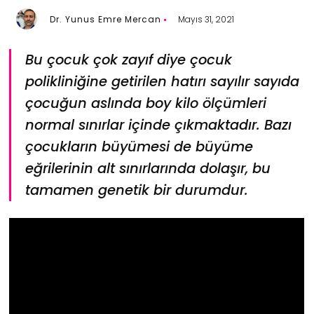
Dr. Yunus Emre Mercan
Mayıs 31, 2021
Bu çocuk çok zayıf diye çocuk
polikliniğine getirilen hatırı sayılır sayıda
çocuğun aslında boy kilo ölçümleri
normal sınırlar içinde çıkmaktadır. Bazı
çocukların büyümesi de büyüme
eğrilerinin alt sınırlarında dolaşır, bu
tamamen genetik bir durumdur.