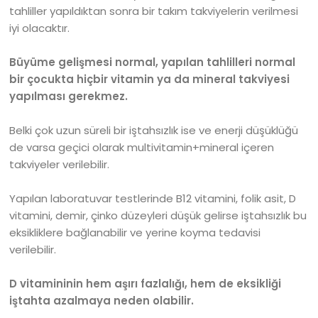
tahliller yapıldıktan sonra bir takım takviyelerin verilmesi
iyi olacaktır.
Büyüme gelişmesi normal,
yapılan tahlilleri normal
bir çocukta hiçbir vitamin ya da mineral takviyesi
yapılması gerekmez.
Belki çok uzun süreli bir iştahsızlık ise ve enerji düşüklüğü
de varsa geçici olarak multivitamin+mineral içeren
takviyeler verilebilir.
Yapılan laboratuvar testlerinde B12 vitamini, folik asit, D
vitamini, demir, çinko düzeyleri düşük gelirse iştahsızlık bu
eksikliklere bağlanabilir ve yerine koyma tedavisi
verilebilir.
D vitamininin hem aşırı fazlalığı, hem de eksikliği
iştahta azalmaya neden olabilir.