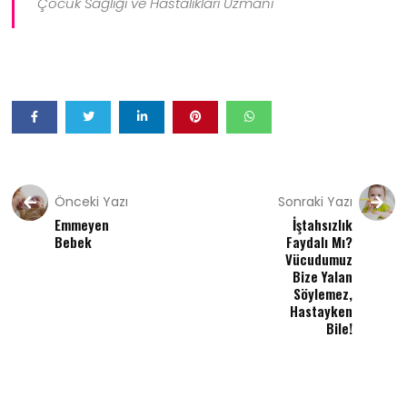
Çocuk Sağlığı ve Hastalıkları Uzmanı
Önceki Yazı
Sonraki Yazı
Emmeyen
İştahsızlık
Bebek
Faydalı Mı?
Vücudumuz
Bize Yalan
Söylemez,
Hastayken
Bile!