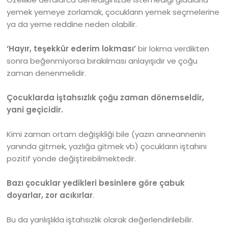
yemek yemeye zorlamak, çocukların yemek seçmelerine
ya da yeme reddine neden olabilir.
‘Hayır, teşekkür ederim lokması’
bir lokma verdikten
sonra beğenmiyorsa bırakılması anlayışıdır ve çoğu
zaman denenmelidir.
Çocuklarda iştahsızlık çoğu zaman dönemseldir,
yani geçicidir.
Kimi zaman ortam değişikliği bile (yazın anneannenin
yanında gitmek, yazlığa gitmek vb) çocukların iştahını
pozitif yönde değiştirebilmektedir.
Bazı çocuklar yedikleri besinlere göre çabuk
doyarlar, zor acıkırlar
.
Bu da yanlışlıkla iştahsızlık olarak değerlendirilebilir.