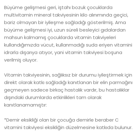
Büyüme gelişmesi geri, iştahı bozuk çocuklarda
multivitamin mineral takviyesinin kilo alınımında geçici,
bariz olmayan bir iyileşme sağladığı gösterilmiş. Ama
büyüme gelişmesi iyi, uzun süreli besleyici gıdalardan
mahsun kalmamış çocuklarda vitamin takviyeleri
kullandığımızda vücut, kullanmadığı suda eriyen vitamini
idrarla dışarıya atıyor, yani vitamin takviyesi boşuna
verilmiş oluyor.
Vitamin takviyesinin, sağlıksız bir durumu iyileştirmek için
direkt olarak katkı sağladığı kanıtlanan bir elin parmağını
geçmeyen sadece birkaç hastalık vardır, bu hastalıklar
dışındaki durumlarda etkinlikleri tam olarak
kanıtlanamamıştır:
*Demir eksikliği olan bir çocuğa demirle beraber C
vitamini takviyesi eksikliğin düzelmesine katkıda bulunur.