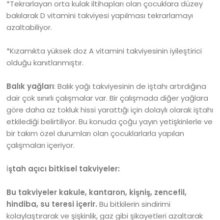
*Tekrarlayan orta kulak iltihapları olan çocuklara düzey
bakılarak D vitamini takviyesi yapılması tekrarlamayı
azaltabiliyor.
*Kızamıkta yüksek doz A vitamini takviyesinin iyileştirici
olduğu kanıtlanmıştır.
Balık yağları
: Balık yağı takviyesinin de iştahı artırdığına
dair çok sınırlı çalışmalar var. Bir çalışmada diğer yağlara
göre daha az tokluk hissi yarattığı için dolaylı olarak iştahı
etkilediği belirtiliyor. Bu konuda çoğu yayın yetişkinlerle ve
bir takım özel durumları olan çocuklarlarla yapılan
çalışmaları içeriyor.
İ
ştah açıcı bitkisel takviyeler:
Bu takviyeler kakule, kantaron, kişniş, zencefil,
hindiba, su teresi içerir.
Bu bitkilerin sindirimi
kolaylaştırarak ve şişkinlik, gaz gibi şikayetleri azaltarak