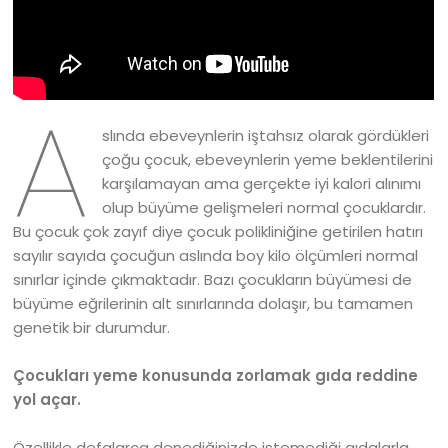
A
slında ebeveynlerin iştahsız olarak gördükleri
çoğu çocuk, ebeveynlerin yeme beklentilerini
karşılamayan ama gerçekte iyi kalori alınımı
olup büyüme gelişmeleri normal çocuklardır.
Bu çocuk çok zayıf diye çocuk polikliniğine getirilen hatırı
sayılır sayıda çocuğun aslında boy kilo ölçümleri normal
sınırlar içinde çıkmaktadır. Bazı çocukların büyümesi de
büyüme eğrilerinin alt sınırlarında dolaşır, bu tamamen
genetik bir durumdur.
Çocukları yeme konusunda zorlamak gıda reddine
yol açar.
Özellikle defalarca denediğinizde istemediği gıdalarla