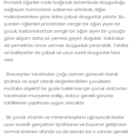
Proteinli öğünler mide bağırsak sisteminde doygunluğu
sağlayan hormonların salınımını artırarak, diğer
makrobesinlere göre daha çabuk doygunluk yaratır. Bu
yüzden öğlenleri proteinden zengin bir öğün yiyen bir
çocuk, karbonidrattan zengin bir öğün yiyen bir çocuğa
göre akşam daha az yemesi gayet doğaldır. Salataları
da yemekten önce vermek doygunluk yaratabilir. Tahıllar
ve bakliyatlar da çabuk ve uzun süreli doygunluk hissi
verir.
Ebeveynler tarafından çoğu zaman göreceli olarak
iştahsız ve zayıf olarak değerlendirilen çocukların
mutlaka objektif bir gözle bakılması için çocuk doktorları
tarafından muayene edilip, doktor gerekli görürse
tahlillerinin yapılması uygun olacaktır.
Bir çocuk vitamin ve mineral kaybına uğrayacak kadar
uzun süredir gerçekten iştahsızsa ve büyüme gelişmesi
normal sınırların altında ya da sınırda ise o zaman gerekli