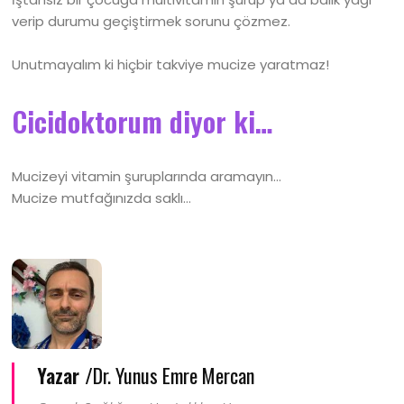
verip durumu geçiştirmek sorunu çözmez.
Unutmayalım ki hiçbir takviye mucize yaratmaz!
Cicidoktorum diyor ki…
Mucizeyi vitamin şuruplarında aramayın…
Mucize mutfağınızda saklı…
Yazar /
Dr. Yunus Emre Mercan