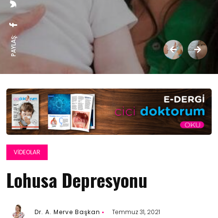
PAYLAŞ:
VIDEOLAR
Lohusa Depresyonu
Dr. A. Merve Başkan
Temmuz 31, 2021