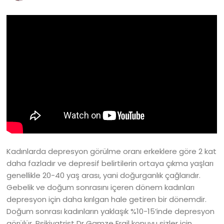
Kadınlarda depresyon görülme oranı erkeklere göre 2 kat
daha fazladır ve depresif belirtilerin ortaya çıkma yaşları
genellikle 20-40 yaş arası, yani doğurganlık çağlarıdır.
Gebelik ve doğum sonrasını içeren dönem kadınları
depresyon için daha kırılgan hale getiren bir dönemdir.
Doğum sonrası kadınların yaklaşık %10-15’inde depresyon
görülür. Psikiyatrist Dr Gamze Ergil konuyu sizler için