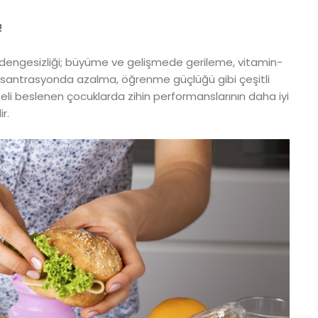
!
 dengesizliği; büyüme ve gelişmede gerileme, vitamin-
konsantrasyonda azalma, öğrenme güçlüğü gibi çeşitli
iteli beslenen çocuklarda zihin performanslarının daha iyi
r.