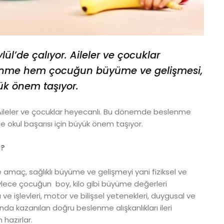
Eylül’de çalıyor. Aileler ve çocuklar
enme hem çocuğun büyüme ve gelişmesi,
ük önem taşıyor.
ıyor. Aileler ve çocuklar heyecanlı. Bu dönemde beslenme
kul başarısı için büyük önem taşıyor.
i?
 amaç, sağlıklı büyüme ve gelişmeyi yani fiziksel ve
öylece çocuğun boy, kilo gibi büyüme değerleri
 ve işlevleri, motor ve bilişsel yetenekleri, duygusal ve
nda kazanılan doğru beslenme alışkanlıkları ileri
 hazırlar.