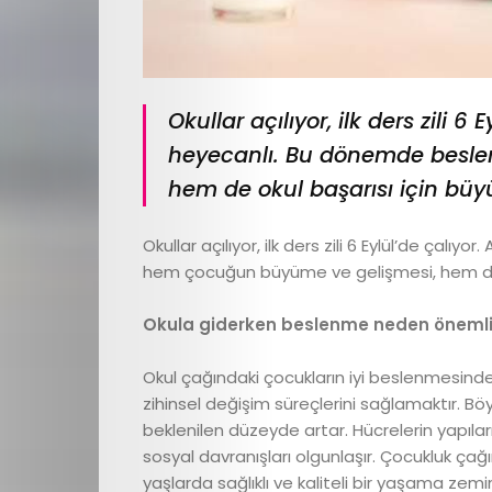
Okullar açılıyor, ilk ders zili 6 
heyecanlı. Bu dönemde besl
hem de okul başarısı için büy
Okullar açılıyor, ilk ders zili 6 Eylül’de çal
hem çocuğun büyüme ve gelişmesi, hem de o
Okula giderken beslenme neden öneml
Okul çağındaki çocukların iyi beslenmesinde
zihinsel değişim süreçlerini sağlamaktır. B
beklenilen düzeyde artar. Hücrelerin yapıları
sosyal davranışları olgunlaşır. Çocukluk çağı
yaşlarda sağlıklı ve kaliteli bir yaşama zemin