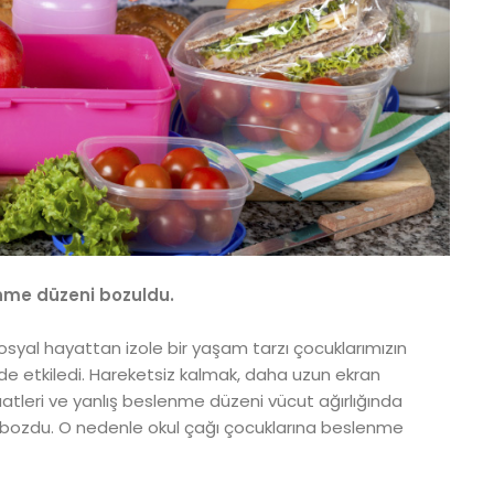
me düzeni bozuldu.
syal hayattan izole bir yaşam tarzı çocuklarımızın
e etkiledi. Hareketsiz kalmak, daha uzun ekran
tleri ve yanlış beslenme düzeni vücut ağırlığında
de bozdu. O nedenle okul çağı çocuklarına beslenme