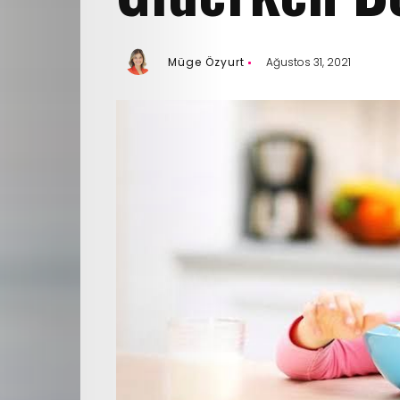
Müge Özyurt
Ağustos 31, 2021