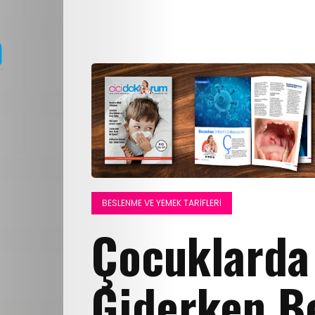
BESLENME VE YEMEK TARIFLERI
Çocuklarda
Giderken B