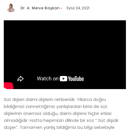
Dr. A. Merve Başkan
Eylül 24, 2021
Süt dişleri daimi dişlerin rehberidir. Yıllarca doğru
bildiğimizi zannettiğimiz yanlışlardan birisi de süt
dişlerinin önemsiz olduğu, daimi dişlere hiçbir etkisi
olmadığıdır. Hatta hepimizin dilinde bir söz “ Süt dişidir
düşer”. Tamamen yanlış bildiğimiz bu bilgi sebebiyle