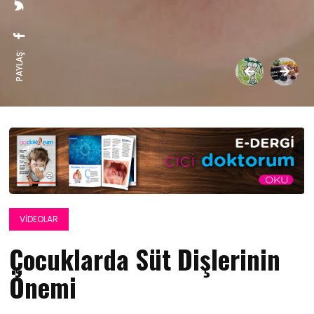
PAYLAŞ:
VIDEOLAR
Çocuklarda Süt Dişlerinin
Önemi