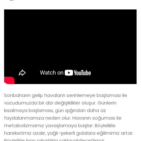
Sonbaharın gelip havaların serinlemeye başlaması ile
vücudumuzda bir dizi değişiklikler oluşur. Günlerin
kısalmaya başlaması, gün ışığından daha az
faydalanmamıza neden olur. Havanın soğuması ile
metabolizmamız yavaşlamaya başlar. Böylelikle
hareketimiz azalır, yağlı-şekerli gıdalara eğilimimiz artar.
Böylelikle kışın rahatlıkla saklayabileceğimizi