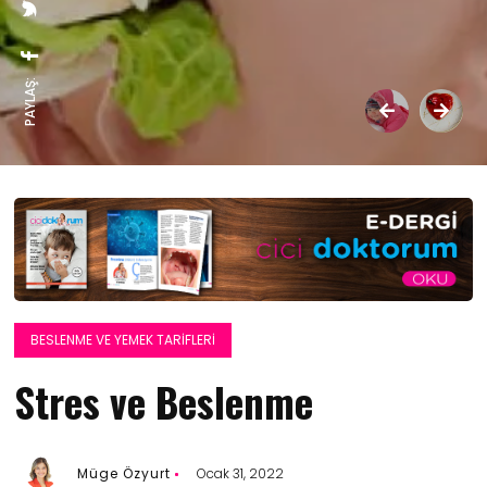
PAYLAŞ:
BESLENME VE YEMEK TARIFLERI
Stres ve Beslenme
Müge Özyurt
Ocak 31, 2022