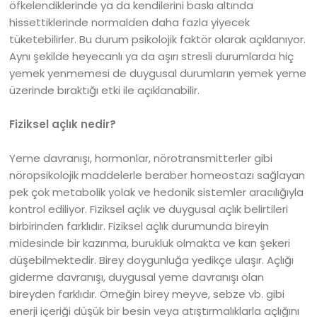
öfkelendiklerinde ya da kendilerini baskı altında
hissettiklerinde normalden daha fazla yiyecek
tüketebilirler. Bu durum psikolojik faktör olarak açıklanıyor.
Aynı şekilde heyecanlı ya da aşırı stresli durumlarda hiç
yemek yenmemesi de duygusal durumların yemek yeme
üzerinde bıraktığı etki ile açıklanabilir.
Fiziksel açlık nedir?
Yeme davranışı, hormonlar, nörotransmitterler gibi
nöropsikolojik maddelerle beraber homeostazı sağlayan
pek çok metabolik yolak ve hedonik sistemler aracılığıyla
kontrol ediliyor. Fiziksel açlık ve duygusal açlık belirtileri
birbirinden farklıdır. Fiziksel açlık durumunda bireyin
midesinde bir kazınma, burukluk olmakta ve kan şekeri
düşebilmektedir. Birey doygunluğa yedikçe ulaşır. Açlığı
giderme davranışı, duygusal yeme davranışı olan
bireyden farklıdır. Örneğin birey meyve, sebze vb. gibi
enerji içeriği düşük bir besin veya atıştırmalıklarla açlığını