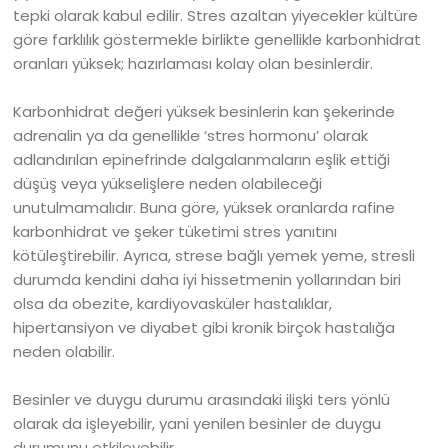
tepki olarak kabul edilir. Stres azaltan yiyecekler kültüre
göre farklılık göstermekle birlikte genellikle karbonhidrat
oranları yüksek; hazırlaması kolay olan besinlerdir.
Karbonhidrat değeri yüksek besinlerin kan şekerinde
adrenalin ya da genellikle ‘stres hormonu’ olarak
adlandırılan epinefrinde dalgalanmaların eşlik ettiği
düşüş veya yükselişlere neden olabileceği
unutulmamalıdır. Buna göre, yüksek oranlarda rafine
karbonhidrat ve şeker tüketimi stres yanıtını
kötüleştirebilir. Ayrıca, strese bağlı yemek yeme, stresli
durumda kendini daha iyi hissetmenin yollarından biri
olsa da obezite, kardiyovasküler hastalıklar,
hipertansiyon ve diyabet gibi kronik birçok hastalığa
neden olabilir.
Besinler ve duygu durumu arasındaki ilişki ters yönlü
olarak da işleyebilir, yani yenilen besinler de duygu
durumunu etkileyebilir.