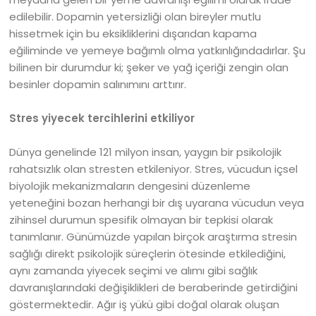
edilebilir. Dopamin yetersizliği olan bireyler mutlu
hissetmek için bu eksikliklerini dışarıdan kapama
eğiliminde ve yemeye bağımlı olma yatkınlığındadırlar. Şu
bilinen bir durumdur ki; şeker ve yağ içeriği zengin olan
besinler dopamin salınımını arttırır.
Stres yiyecek tercihlerini etkiliyor
Dünya genelinde 121 milyon insan, yaygın bir psikolojik
rahatsızlık olan stresten etkileniyor. Stres, vücudun içsel
biyolojik mekanizmaların dengesini düzenleme
yeteneğini bozan herhangi bir dış uyarana vücudun veya
zihinsel durumun spesifik olmayan bir tepkisi olarak
tanımlanır. Günümüzde yapılan birçok araştırma stresin
sağlığı direkt psikolojik süreçlerin ötesinde etkilediğini,
aynı zamanda yiyecek seçimi ve alımı gibi sağlık
davranışlarındaki değişiklikleri de beraberinde getirdiğini
göstermektedir. Ağır iş yükü gibi doğal olarak oluşan