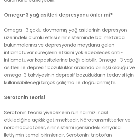
Omega-3 yağ asitleri depresyonu önler mi?
Omega -3 çoklu doymamış yağ asitlerinin depresyon
üzerindeki olumlu etkisi sinir sisteminde bol miktarda
bulunmalarına ve depresyonda meydana gelen
inflamatuvar süreçlerin etkisini yok edebilecek anti-
inflamatuvar kapasitelerine bağlı olabilir. Omega -3 yağ
asitleri ile depresif bozukluklar arasında bir ilişki olduğu ve
omega-3 takviyesinin depresif bozuklukların tedavisi için
kullanılabileceği birçok çalışma ile doğrulanmıştır.
Serotonin teorisi
Serotonin teorisi yiyeceklerin ruh halimizi nasıl
etkilediğine açıklık getirmektedir. Nörotransmitterler ve
nöromodülatörler, sinir sistemi içerisindeki kimyasal
iletişimin temel birimleridir. Serotonin; triptofan