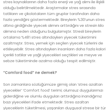
stres kaynaklarının daha fazla enerji ve yağ alımı ile ilişkili
olduğu belirtilmektedir. Araştırmalar stres sırasında
tatlıların ve çikolataların tüm gruplar tarafından daha
fazla yendiğini göstermektedir. Bireylerin %30’unun stres
altına girdiğinde yiyecek alımını arttırdığını ve stresin kilo
alımına neden olduğunu bulgulamıştır. Stresli bireylerin
ortalama %48’i stres altındayken yiyecek tüketimini
azaltmıştır. Stres, yemek için seçilen yiyecek türlerini de
etkileyebilir. Stres altındayken insanların daha fazla kalori
içerikli tatlılar ve yağlı yiyecekleri seçtikleri ve meyve ve
sebze tüketiminde azalma olduğu tespit edilmiştir.
“Comford food” ne demek?
Son zamanlara sözlüğümüze girmiş olan ‘stres azaltan
yiyecekler’ ‘Comfort food’ terimi; olumsuz duygularımızı
giderdiğine ve olumlu duyguları arttırdığına inandığımız
bazı yiyecekleri ifade etmektedir. Stres azaltan
yiyeceklerin tüketilmesi, yaşanılan duygusal strese bir tür