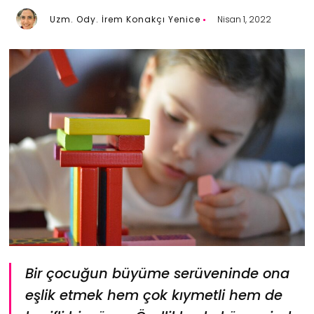
Uzm. Ody. İrem Konakçı Yenice
Nisan 1, 2022
Bir çocuğun büyüme serüveninde ona
eşlik etmek hem çok kıymetli hem de