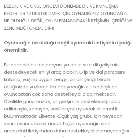
BEBEKLİK VE OKUL ÖNCESİ DÖNEMDE DİL VE KONUŞMA
BECERİLERİNİ DESTEKLEMEK İÇİN OYNADIĞINIZ OYUNCAĞIN
NE OLDUĞU DEĞİL, OYUN ESNASINDAKİ İLETİŞİMİN İÇERİĞİ VE
ZENGİNLİĞİ ÖNEMLİDİR!!
Oyuncağın ne olduğu değil oyundaki iletişimin içeriği
önemlidir.
Bu nedenle bir dal parçası ya da ip size dil gelişimini
destekleyecek en iyi araç olabilir. O ip ve dal parçasını
kullanıp, yaşına uygun zengin bir dil içeriği tercih
ettiğinizde yüzlerce lira ödeyeceğiniz teknolojik bir
oyuncaktan çok daha destekleyici olabilmektedir.
Özellikle günümüzde, dil gelişimini desteklediği iddia
edilen ışıklı, konuşan, sesli birçok oyuncak alternatifi
bulunmaktadır. Elbette küçük yaş grubu için heyecan
verici oyuncaklardır ancak hiçbir oyuncağın sizin
aranızdaki iletişimden daha destekleyici olamayacağını