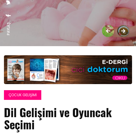
PAYLAŞ:
ÇOCUK GELIŞIMI
Dil Gelişimi ve Oyuncak
Seçimi