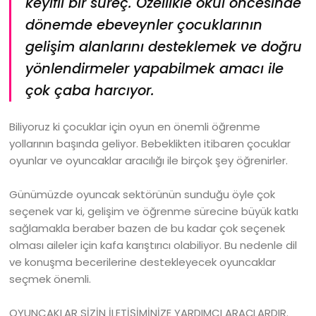
keyifli bir süreç. Özellikle okul öncesinde
dönemde ebeveynler çocuklarının
gelişim alanlarını desteklemek ve doğru
yönlendirmeler yapabilmek amacı ile
çok çaba harcıyor.
Biliyoruz ki çocuklar için oyun en önemli öğrenme
yollarının başında geliyor. Bebeklikten itibaren çocuklar
oyunlar ve oyuncaklar aracılığı ile birçok şey öğrenirler.
Günümüzde oyuncak sektörünün sunduğu öyle çok
seçenek var ki, gelişim ve öğrenme sürecine büyük katkı
sağlamakla beraber bazen de bu kadar çok seçenek
olması aileler için kafa karıştırıcı olabiliyor. Bu nedenle dil
ve konuşma becerilerine destekleyecek oyuncaklar
seçmek önemli.
OYUNCAKLAR SİZİN İLETİŞİMİNİZE YARDIMCI ARAÇLARDIR.