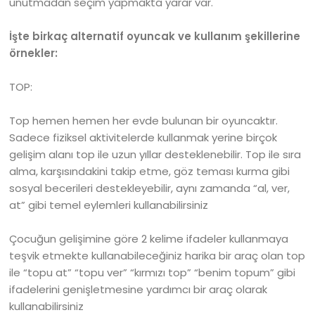
unutmadan seçim yapmakta yarar var.
İşte birkaç alternatif oyuncak ve kullanım şekillerine
örnekler:
TOP:
Top hemen hemen her evde bulunan bir oyuncaktır.
Sadece fiziksel aktivitelerde kullanmak yerine birçok
gelişim alanı top ile uzun yıllar desteklenebilir. Top ile sıra
alma, karşısındakini takip etme, göz teması kurma gibi
sosyal becerileri destekleyebilir, aynı zamanda “al, ver,
at” gibi temel eylemleri kullanabilirsiniz
Çocuğun gelişimine göre 2 kelime ifadeler kullanmaya
teşvik etmekte kullanabileceğiniz harika bir araç olan top
ile “topu at” “topu ver” “kırmızı top” “benim topum” gibi
ifadelerini genişletmesine yardımcı bir araç olarak
kullanabilirsiniz