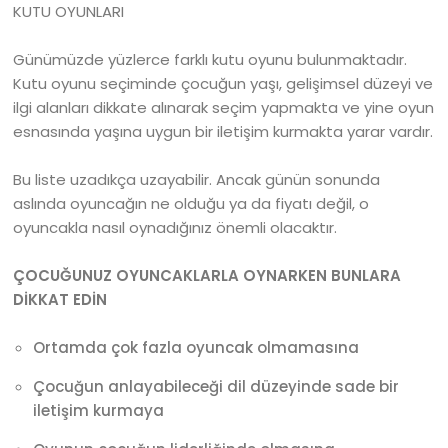
KUTU OYUNLARI
Günümüzde yüzlerce farklı kutu oyunu bulunmaktadır.
Kutu oyunu seçiminde çocuğun yaşı, gelişimsel düzeyi ve
ilgi alanları dikkate alınarak seçim yapmakta ve yine oyun
esnasında yaşına uygun bir iletişim kurmakta yarar vardır.
Bu liste uzadıkça uzayabilir. Ancak günün sonunda
aslında oyuncağın ne olduğu ya da fiyatı değil, o
oyuncakla nasıl oynadığınız önemli olacaktır.
ÇOCUĞUNUZ OYUNCAKLARLA OYNARKEN BUNLARA
DİKKAT EDİN
Ortamda çok fazla oyuncak olmamasına
Çocuğun anlayabileceği dil düzeyinde sade bir
iletişim kurmaya