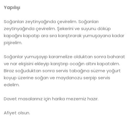
Yapılışı
Soğanları zeytinyağında çevirelim. Soğanları
zeytinyağında çevirelim. Şekerini ve suyunu döküp
kapağını kapatıp ara sıra karıştırarak yumuşayana kadar
pişirelim.
Soğanlar yumuşayıp karamelize olduktan sonra baharat
ve nar ekşisini ekleyip karıştırıp ocağın altını kapatalım.
Biraz soğuduktan sonra servis tabağına süzme yoğurt
koyup üzerine soğan ve maydanozu serpip servis
edelim.
Davet masalarınız için harika mezemiz hazır.
Afiyet olsun.