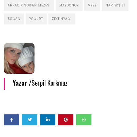
ARPACIK SOĞAN MEZESI
MAYDONOZ
MEZE
NAR EKŞISI
SOĞAN
YOĞURT
ZEYTINYAĞI
Yazar /
Serpil Korkmaz