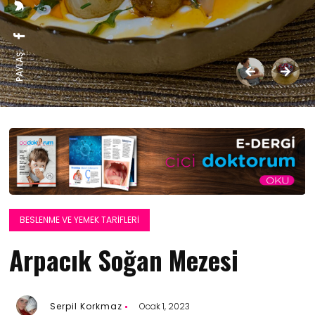
PAYLAŞ:
BESLENME VE YEMEK TARIFLERI
Arpacık Soğan Mezesi
Serpil Korkmaz
Ocak 1, 2023