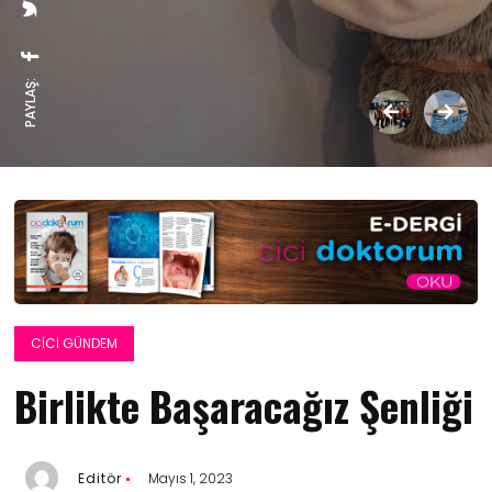
PAYLAŞ:
CICI GÜNDEM
Birlikte Başaracağız Şenliği
Editör
Mayıs 1, 2023