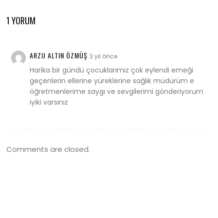
1 YORUM
ARZU ALTIN ÖZMÜŞ
3 yıl önce
Harika bir gündü çocuklarımız çok eylendi emeği
geçenlerin ellerine yüreklerine sağlık müdürüm e
öğretmenlerime saygı ve sevgilerimi gönderiyorum
iyiki varsınız
Comments are closed.