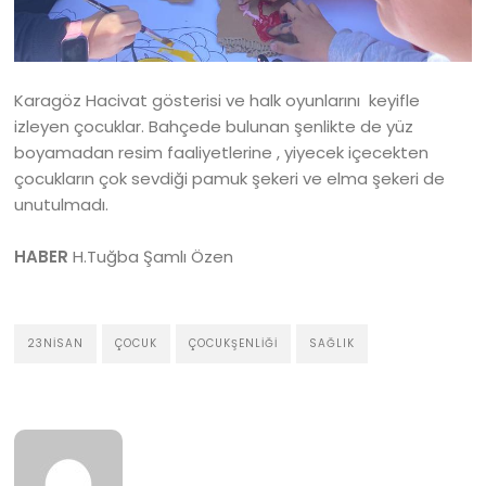
Karagöz Hacivat gösterisi ve halk oyunlarını keyifle
izleyen çocuklar. Bahçede bulunan şenlikte de yüz
boyamadan resim faaliyetlerine , yiyecek içecekten
çocukların çok sevdiği pamuk şekeri ve elma şekeri de
unutulmadı.
HABER
H.Tuğba Şamlı Özen
23NISAN
ÇOCUK
ÇOCUKŞENLIĞI
SAĞLIK