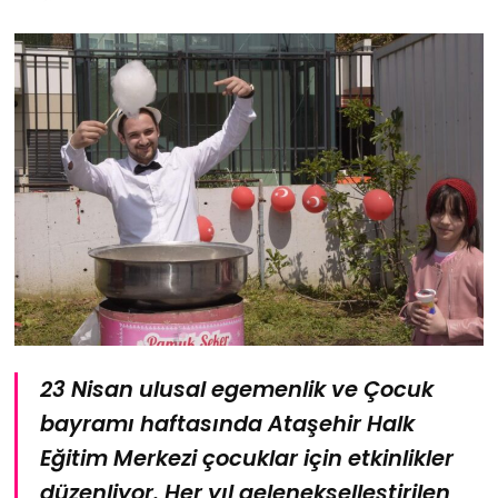
23 Nisan ulusal egemenlik ve Çocuk
bayramı haftasında Ataşehir Halk
Eğitim Merkezi çocuklar için etkinlikler
düzenliyor. Her yıl gelenekselleştirilen