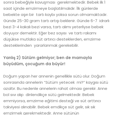
sonra bebeğiyle kavuşması gerekmektedir. Bebek ilk 1
saat içinde emzirmeye başlatılmalıdır. İlk günlerde
bebekte aşırı bir tartı kaybı yoksa sorun olmamaktadır.
Günde 25-30 gram tartı artışı beklenir. Günde 6-7 idrarlı
bezi 3-4 kakalı bezi varsa, tartı alımı yeterliyse bebek
doyuyor demektir. Eğer bez sayısı ve tartı rakamı
düşükse mutlaka süt artırıcı desteklerden, emzirme
desteklerinden yararlanmak gerekebilir.
Yanlış 2) Sütüm gelmiyor; ben de mamayla
büyüdüm, çocuğum da büyür!
Doğum yapan her annenin genellikle sütü olur. Doğum
sonrasında annelerin “Sütüm yetecek mi?” kaygısı sütü
azaltır. Bu nedenle annelerin rahat olması gerekir. Anne
bol sıvı alıp dinlendikçe sütü gelmektedir. Bebek
emmiyorsa, emzirme eğitimi desteği ve süt arttırıcı
takviyesi alınabilir. Bebek emdikçe süt gelir, sık sık
emzirmek gerekmektedir. Anne sütünün