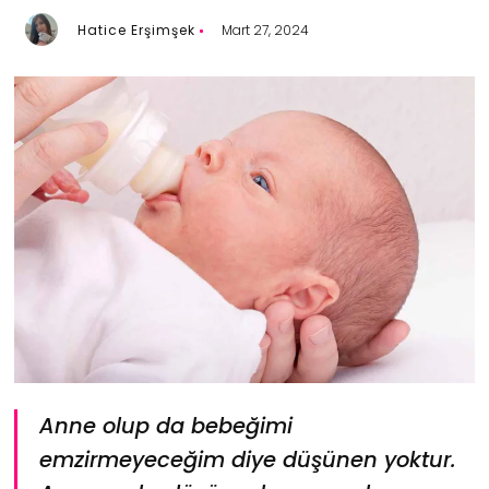
Hatice Erşimşek
Mart 27, 2024
Anne olup da bebeğimi
emzirmeyeceğim diye düşünen yoktur.