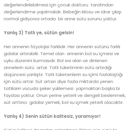
değerlendirilebilmesi için çocuk doktoru tarafından
değerlendirme yapılmalıdır. Bebeğin kilosu ve idrar çıkışı
normal gidiyorsa ortada bir anne sütü sorunu yoktur.
Yanlış 3) Tatlı ye, sütün gelsin!
Her annenin fizyolojisi farklıdır. Her annenin sütünü farklı
gıdalar artırabilir. Temel olan annenin bol su içmesi ve
uyku düzenini kurmasıdır. Bol sıvı alan ve dinlenen
annelerin sütü artar. Tatlı tüketiminin sütü artırdığı
düşüncesi yanlıştır. Tatlı tüketenlerin su içimi fazlalaştığı
için sütü artar. Süt artsın diye fazla miktarda yenen
tatlıların vücuda şeker yüklemesi yapmaktan başka bi
faydası yoktur. Onun yerine yeterli ve dengeli beslenmek,
süt arttırıcı gıdalar yemek, bol su içmek yeterli olacaktır.
Yanlış 4) Senin sütün kalitesiz, yaramıyor!