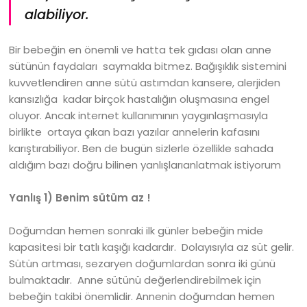
alabiliyor.
Bir bebeğin en önemli ve hatta tek gıdası olan anne
sütünün faydaları saymakla bitmez. Bağışıklık sistemini
kuvvetlendiren anne sütü astımdan kansere, alerjiden
kansızlığa kadar birçok hastalığın oluşmasına engel
oluyor. Ancak internet kullanımının yaygınlaşmasıyla
birlikte ortaya çıkan bazı yazılar annelerin kafasını
karıştırabiliyor. Ben de bugün sizlerle özellikle sahada
aldığım bazı doğru bilinen yanlışlarıanlatmak istiyorum
Yanlış 1) Benim sütüm az !
Doğumdan hemen sonraki ilk günler bebeğin mide
kapasitesi bir tatlı kaşığı kadardır. Dolayısıyla az süt gelir.
Sütün artması, sezaryen doğumlardan sonra iki günü
bulmaktadır. Anne sütünü değerlendirebilmek için
bebeğin takibi önemlidir. Annenin doğumdan hemen