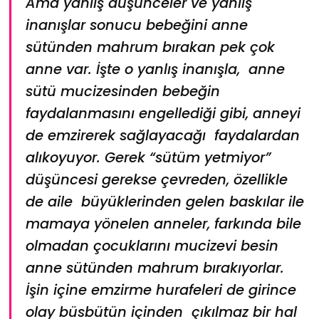
Ama yanlış düşünceler ve yanlış
inanışlar sonucu bebeğini anne
sütünden mahrum bırakan pek çok
anne var. İşte o yanlış inanışla, anne
sütü mucizesinden bebeğin
faydalanmasını engellediği gibi, anneyi
de emzirerek sağlayacağı faydalardan
alıkoyuyor. Gerek “sütüm yetmiyor”
düşüncesi gerekse çevreden, özellikle
de aile büyüklerinden gelen baskılar ile
mamaya yönelen anneler, farkında bile
olmadan çocuklarını mucizevi besin
anne sütünden mahrum bırakıyorlar.
İşin içine emzirme hurafeleri de girince
olay büsbütün içinden çıkılmaz bir hal