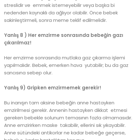
streslidir ve emmek istemeyebilir veya başka bi
nedenden kaynaklı da ağlıyor olabilir. Önce bebek
sakinleştirmeli, sonra meme teklif edilmelidir.
Yanlış 8 ) Her emzirme sonrasında bebeğin gazı
çıkarılmaz!
Her emzirme sonrasında mutlaka gaz çıkarma işlemi
yapılmalıdır. Bebek, emerken hava yutabilir; bu da gaz
sancısına sebep olur.
Yanlış 9) Gripken emzirmemek gerekir!
Bu inanışın tam aksine bebeğin anne hastayken
emzirilmesi gerekir. Annenin hastayken dikkat etmesi
gereken bebekle solunum temasının fazla olmamasıdır.
Anne emzirirken maske takabilir, ellerini sık yıkayabilir.
Anne sütündeki antikorlar ne kadar bebeğe geçerse,