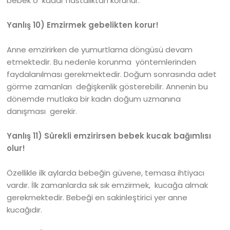
bebek o kadar hastalıktan korunur.
Yanlış 10) Emzirmek gebelikten korur!
Anne emzirirken de yumurtlama döngüsü devam
etmektedir. Bu nedenle korunma yöntemlerinden
faydalanılması gerekmektedir. Doğum sonrasında adet
görme zamanları değişkenlik gösterebilir. Annenin bu
dönemde mutlaka bir kadın doğum uzmanına
danışması gerekir.
Yanlış 11) Sürekli emzirirsen bebek kucak bağımlısı
olur!
Özellikle ilk aylarda bebeğin güvene, temasa ihtiyacı
vardır. İlk zamanlarda sık sık emzirmek, kucağa almak
gerekmektedir. Bebeği en sakinleştirici yer anne
kucağıdır.