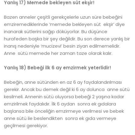
Yanlış 17) Memede bekleyen süt ekşir!
Bazen anneler çeşitli gerekçelerle uzun süre bebeğini
emziremediklerinde ‘memede bekleyen süt ekşir’ diye
inanarak sütlerini sağıp döküyorlar. Bu düşünce
hurafeden başka bir şey değildir. Bu son derece yanlış bir
inanış nedeniyle ‘mucizevi’ besin ziyan edilmemelidir.
Anne sütü memede her zaman taze olarak kalır.
Yanlış 18) Bebeği ilk 6 ay emzirmek yeterlidir!
Bebeğin, anne sütünden en az 6 ay faydalandırılması
gerekir. Ancak bu demek değil ki 6 ay dolunca anne sütü
kesilmeli. Annenin sütü oluyorsa bebeği 2 yaşına kadar
emzirilmek faydalıdır. İlk 6 aydan sonra ek gıdalara
başlansa bile önceliğin emzirmeye verilmesi ve bebek
anne sütü ile beslendikten sonra ek gıda vermeye
geçilmesi gerekiyor.