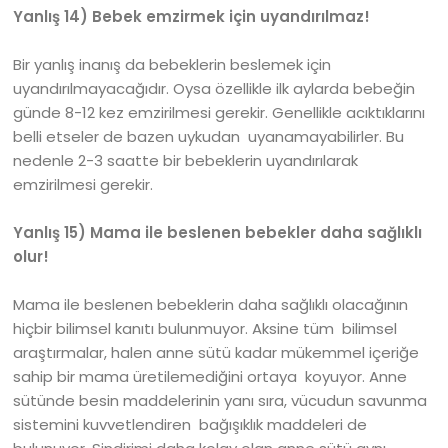
Yanlış 14) Bebek emzirmek için uyandırılmaz!
Bir yanlış inanış da bebeklerin beslemek için
uyandırılmayacağıdır. Oysa özellikle ilk aylarda bebeğin
günde 8-12 kez emzirilmesi gerekir. Genellikle acıktıklarını
belli etseler de bazen uykudan uyanamayabilirler. Bu
nedenle 2-3 saatte bir bebeklerin uyandırılarak
emzirilmesi gerekir.
Yanlış 15) Mama ile beslenen bebekler daha sağlıklı
olur!
Mama ile beslenen bebeklerin daha sağlıklı olacağının
hiçbir bilimsel kanıtı bulunmuyor. Aksine tüm bilimsel
araştırmalar, halen anne sütü kadar mükemmel içeriğe
sahip bir mama üretilemediğini ortaya koyuyor. Anne
sütünde besin maddelerinin yanı sıra, vücudun savunma
sistemini kuvvetlendiren bağışıklık maddeleri de