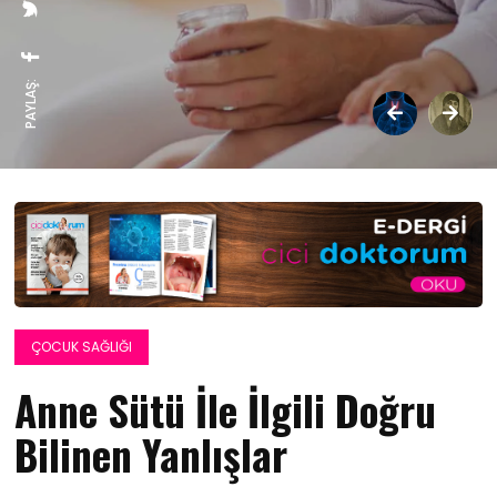
PAYLAŞ:
ÇOCUK SAĞLIĞI
Anne Sütü İle İlgili Doğru
Bilinen Yanlışlar