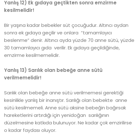
Yanlış 12) Ek gıdaya geçtikten sonra emzirme
kesilmelidir!
Bir yaşına kadar bebekler süt çocuğudur. Altıncı aydan
sonra ek gıdaya geçilir ve onlara “tamamlayıcı
beslenme” denir. Altıncı ayda yüzde 70 anne sütü, yüzde
30 tamamlayıcı gıda verilir. Ek gıdaya geçildiğinde,
emzirme kesilmemelidir.
Yanlış 13) Sarılık olan bebeğe anne sütü
verilmemelidir!
Sarılık olan bebeğe anne sütü verilmemesi gerektiği
kesinlikle yanlış bir inanıştır. Sarılığı olan bebekte anne
sütü kesilmemeli. Anne sütü aksine bebeğin bağırsak
hareketlerini artırdığı için yenidoğan sarılığının
düzelmesine katkıda bulunuyor. Ne kadar çok emzirilirse
o kadar faydası oluyor.