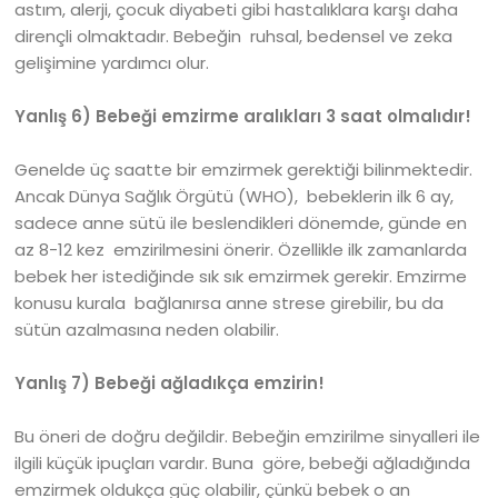
astım, alerji, çocuk diyabeti gibi hastalıklara karşı daha
dirençli olmaktadır. Bebeğin ruhsal, bedensel ve zeka
gelişimine yardımcı olur.
Yanlış 6) Bebeği emzirme aralıkları 3 saat olmalıdır!
Genelde üç saatte bir emzirmek gerektiği bilinmektedir.
Ancak Dünya Sağlık Örgütü (WHO), bebeklerin ilk 6 ay,
sadece anne sütü ile beslendikleri dönemde, günde en
az 8-12 kez emzirilmesini önerir. Özellikle ilk zamanlarda
bebek her istediğinde sık sık emzirmek gerekir. Emzirme
konusu kurala bağlanırsa anne strese girebilir, bu da
sütün azalmasına neden olabilir.
Yanlış 7) Bebeği ağladıkça emzirin!
Bu öneri de doğru değildir. Bebeğin emzirilme sinyalleri ile
ilgili küçük ipuçları vardır. Buna göre, bebeği ağladığında
emzirmek oldukça güç olabilir, çünkü bebek o an