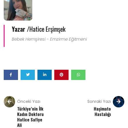
Yazar /
Hatice Erşimşek
Bebek Hemşiresi - Emzirme Eğitmeni
Önceki Yazı
Sonraki Yazı
Türkiye’nin İlk
Haşimato
Kadın Doktoru
Hastalığı
Hatice Safiye
Ali