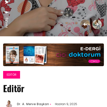
PAYLAŞ:
EDITÖR
Editör
Dr. A. Merve Başkan
Haziran 9, 2025