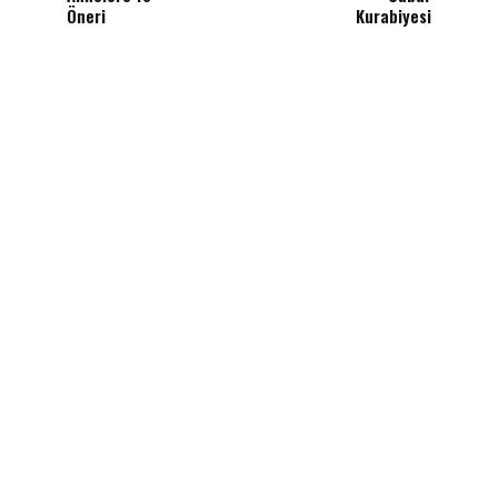
Öneri
Kurabiyesi