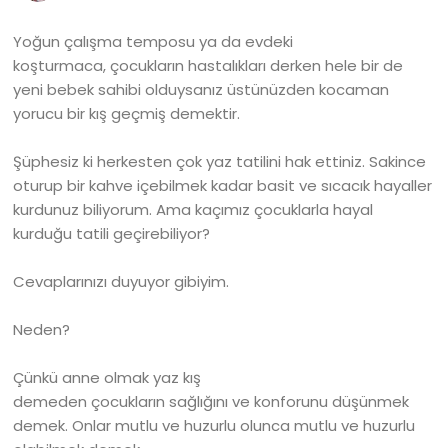
Yoğun çalışma temposu ya da evdeki
koşturmaca, çocukların hastalıkları derken hele bir de
yeni bebek sahibi olduysanız üstünüzden kocaman
yorucu bir kış geçmiş demektir.
Şüphesiz ki herkesten çok yaz tatilini hak ettiniz. Sakince
oturup bir kahve içebilmek kadar basit ve sıcacık hayaller
kurdunuz biliyorum. Ama kaçımız çocuklarla hayal
kurduğu tatili geçirebiliyor?
Cevaplarınızı duyuyor gibiyim.
Neden?
Çünkü anne olmak yaz kış
demeden çocukların sağlığını ve konforunu düşünmek
demek. Onlar mutlu ve huzurlu olunca mutlu ve huzurlu