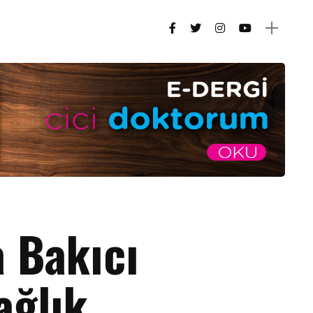
 Bakıcı
ağlık