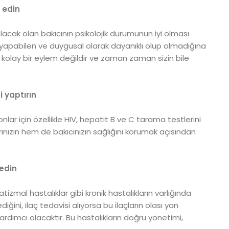
 edin
 olacak olan bakıcının psikolojik durumunun iyi olması
 yapabilen ve duygusal olarak dayanıklı olup olmadığına
 kolay bir eylem değildir ve zaman zaman sizin bile
i yaptırın
onlar için özellikle HIV, hepatit B ve C tarama testlerini
nızın hem de bakıcınızın sağlığını korumak açısından
 edin
tizmal hastalıklar gibi kronik hastalıkların varlığında
ğini, ilaç tedavisi alıyorsa bu ilaçların olası yan
ardımcı olacaktır. Bu hastalıkların doğru yönetimi,