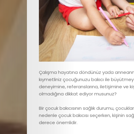
Çalışma hayatına döndünüz yada anneanne,
kıymetliniz çocuğunuzu bakıcı ile büyütmeye
deneyimine, referanslarına, iletişimine ve kiş
olmadığına dikkat ediyor musunuz?
Bir çocuk bakıcısının sağlık durumu, çocukları
nedenle çocuk bakıcısı seçerken, kişinin sa
derece önemlidir.