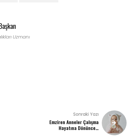
 Başkan
lıkları Uzmanı
Sonraki Yazı
Emziren Anneler Çalışma
Hayatına Dönünce…