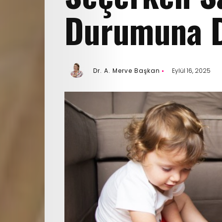
Durumuna D
Dr. A. Merve Başkan
Eylül 16, 2025